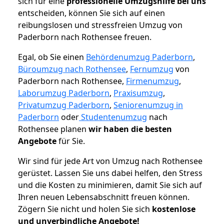
sich für eine
professionelle Umzugshilfe bei uns
entscheiden, können Sie sich auf einen
reibungslosen und stressfreien Umzug von
Paderborn nach Rothensee freuen.
Egal, ob Sie einen
Behördenumzug Paderborn
,
Büroumzug nach Rothensee
,
Fernumzug
von
Paderborn nach Rothensee,
Firmenumzug
,
Laborumzug Paderborn
,
Praxisumzug
,
Privatumzug Paderborn
,
Seniorenumzug in
Paderborn
oder
Studentenumzug
nach
Rothensee planen
wir haben die besten
Angebote
für Sie.
Wir sind für jede Art von Umzug nach Rothensee
gerüstet. Lassen Sie uns dabei helfen, den Stress
und die Kosten zu minimieren, damit Sie sich auf
Ihren neuen Lebensabschnitt freuen können.
Zögern Sie nicht und holen Sie sich
kostenlose
und unverbindliche Angebote!