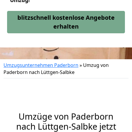
Umzug!
blitzschnell kostenlose Angebote
erhalten
Umzugsunternehmen Paderborn
»
Umzug von
Paderborn nach Lüttgen-Salbke
Umzüge von Paderborn
nach Lüttgen-Salbke jetzt