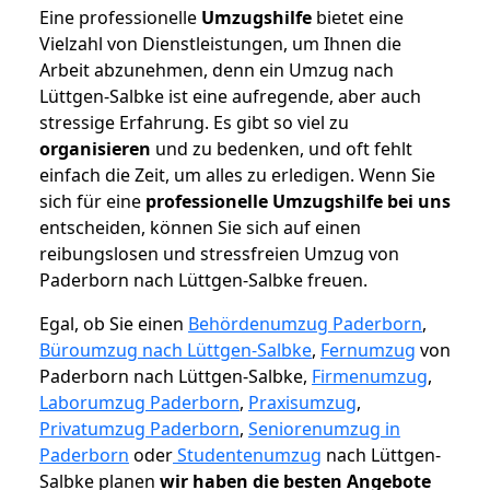
Eine professionelle
Umzugshilfe
bietet eine
Vielzahl von Dienstleistungen, um Ihnen die
Arbeit abzunehmen, denn ein Umzug nach
Lüttgen-Salbke ist eine aufregende, aber auch
stressige Erfahrung. Es gibt so viel zu
organisieren
und zu bedenken, und oft fehlt
einfach die Zeit, um alles zu erledigen. Wenn Sie
sich für eine
professionelle Umzugshilfe bei uns
entscheiden, können Sie sich auf einen
reibungslosen und stressfreien Umzug von
Paderborn nach Lüttgen-Salbke freuen.
Egal, ob Sie einen
Behördenumzug Paderborn
,
Büroumzug nach Lüttgen-Salbke
,
Fernumzug
von
Paderborn nach Lüttgen-Salbke,
Firmenumzug
,
Laborumzug Paderborn
,
Praxisumzug
,
Privatumzug Paderborn
,
Seniorenumzug in
Paderborn
oder
Studentenumzug
nach Lüttgen-
Salbke planen
wir haben die besten Angebote