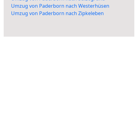
Umzug von Paderborn nach Westerhüsen
Umzug von Paderborn nach Zipkeleben