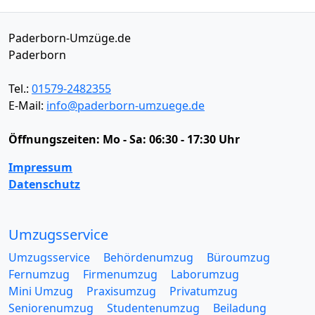
Paderborn-Umzüge.de
Paderborn
Tel.:
01579-2482355
E-Mail:
info@paderborn-umzuege.de
Öffnungszeiten:
Mo - Sa: 06:30 - 17:30 Uhr
Impressum
Datenschutz
Umzugsservice
Umzugsservice
Behördenumzug
Büroumzug
Fernumzug
Firmenumzug
Laborumzug
Mini Umzug
Praxisumzug
Privatumzug
Seniorenumzug
Studentenumzug
Beiladung