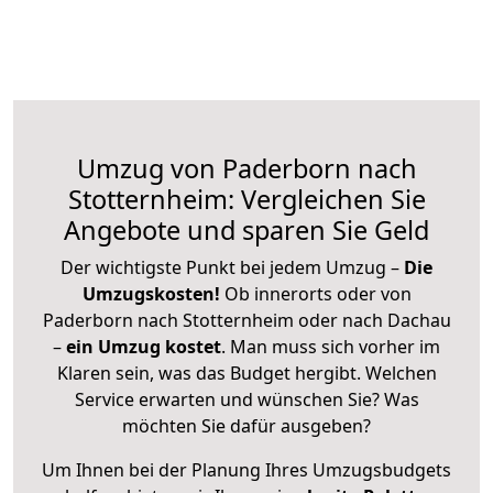
Umzug von Paderborn nach
Stotternheim: Vergleichen Sie
Angebote und sparen Sie Geld
Der wichtigste Punkt bei jedem Umzug –
Die
Umzugskosten!
Ob innerorts oder von
Paderborn nach Stotternheim oder nach Dachau
–
ein Umzug kostet
.
Man muss sich vorher im
Klaren sein, was das Budget hergibt. Welchen
Service erwarten und wünschen Sie? Was
möchten Sie dafür ausgeben?
Um Ihnen bei der Planung Ihres Umzugsbudgets