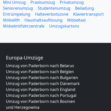
Mini Umzug
Praxisumzug
Privatumzug
Seniorenumzug
Studentenumzug
Beiladung
Entrümpelung
Halteverbotszone
Klaviertransport
Möbellift
Haushaltsauflösung
Möbeltaxi
Möbelmitfahrzentrale
Umzugskartons
Europa-Umzüge
Umzug von Paderborn nach Belarus
Umzug von Paderborn nach Belgien
Umzug von Paderborn nach Bulgarien
Umzug von Paderborn nach Dänemark
Umzug von Paderborn nach England
Umzug von Paderborn nach Portugal
Umzug von Paderborn nach Bosnien
und Herzegowina