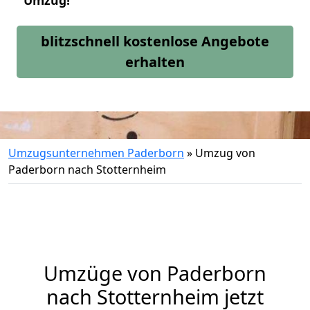
Umzug!
blitzschnell kostenlose Angebote
erhalten
Umzugsunternehmen Paderborn
»
Umzug von
Paderborn nach Stotternheim
Umzüge von Paderborn
nach Stotternheim jetzt