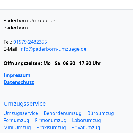
Paderborn-Umzüge.de
Paderborn
Tel.:
01579-2482355
E-Mail:
info@paderborn-umzuege.de
Öffnungszeiten:
Mo - Sa: 06:30 - 17:30 Uhr
Impressum
Datenschutz
Umzugsservice
Umzugsservice
Behördenumzug
Büroumzug
Fernumzug
Firmenumzug
Laborumzug
Mini Umzug
Praxisumzug
Privatumzug