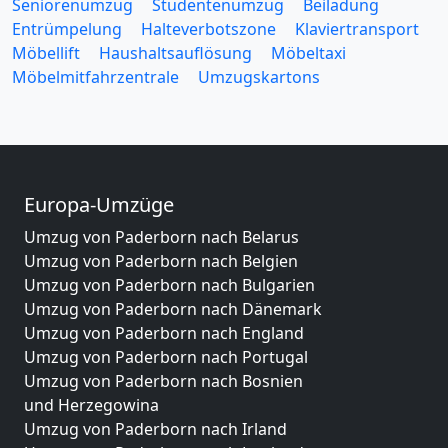
Seniorenumzug
Studentenumzug
Beiladung
Entrümpelung
Halteverbotszone
Klaviertransport
Möbellift
Haushaltsauflösung
Möbeltaxi
Möbelmitfahrzentrale
Umzugskartons
Europa-Umzüge
Umzug von Paderborn nach Belarus
Umzug von Paderborn nach Belgien
Umzug von Paderborn nach Bulgarien
Umzug von Paderborn nach Dänemark
Umzug von Paderborn nach England
Umzug von Paderborn nach Portugal
Umzug von Paderborn nach Bosnien
und Herzegowina
Umzug von Paderborn nach Irland