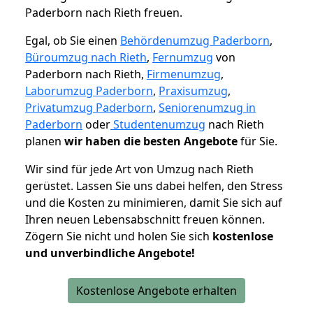
Paderborn nach Rieth freuen.
Egal, ob Sie einen
Behördenumzug Paderborn
,
Büroumzug nach Rieth
,
Fernumzug
von
Paderborn nach Rieth,
Firmenumzug
,
Laborumzug Paderborn
,
Praxisumzug
,
Privatumzug Paderborn
,
Seniorenumzug in
Paderborn
oder
Studentenumzug
nach Rieth
planen
wir haben die besten Angebote
für Sie.
Wir sind für jede Art von Umzug nach Rieth
gerüstet. Lassen Sie uns dabei helfen, den Stress
und die Kosten zu minimieren, damit Sie sich auf
Ihren neuen Lebensabschnitt freuen können.
Zögern Sie nicht und holen Sie sich
kostenlose
und unverbindliche Angebote!
Kostenlose Angebote erhalten