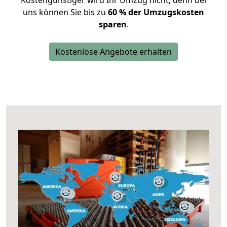
Kostengünstiger wird Ihr Umzug nicht, denn bei
uns können Sie bis zu
60 % der Umzugskosten
sparen
.
Kostenlose Angebote erhalten