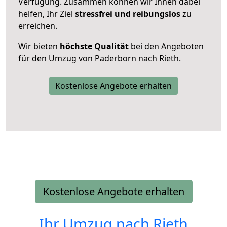
Verfügung. Zusammen können wir Ihnen dabei
helfen, Ihr Ziel
stressfrei und reibungslos
zu
erreichen.
Wir bieten
höchste Qualität
bei den Angeboten
für den Umzug von Paderborn nach Rieth.
Kostenlose Angebote erhalten
Kostenlose Angebote erhalten
Ihr Umzug nach
Rieth