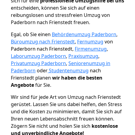
sich für eine
professionelle Umzugshilfe bei uns
entscheiden, können Sie sich auf einen
reibungslosen und stressfreien Umzug von
Paderborn nach Frienstedt freuen.
Egal, ob Sie einen
Behördenumzug Paderborn
,
Büroumzug nach Frienstedt
,
Fernumzug
von
Paderborn nach Frienstedt,
Firmenumzug
,
Laborumzug Paderborn
,
Praxisumzug
,
Privatumzug Paderborn
,
Seniorenumzug in
Paderborn
oder
Studentenumzug
nach
Frienstedt planen
wir haben die besten
Angebote
für Sie.
Wir sind für jede Art von Umzug nach Frienstedt
gerüstet. Lassen Sie uns dabei helfen, den Stress
und die Kosten zu minimieren, damit Sie sich auf
Ihren neuen Lebensabschnitt freuen können.
Zögern Sie nicht und holen Sie sich
kostenlose
und unverbindliche Angebote!