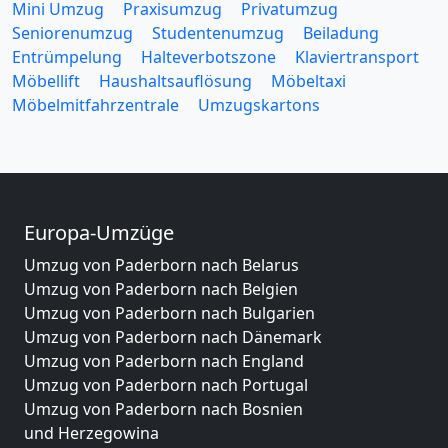
Mini Umzug
Praxisumzug
Privatumzug
Seniorenumzug
Studentenumzug
Beiladung
Entrümpelung
Halteverbotszone
Klaviertransport
Möbellift
Haushaltsauflösung
Möbeltaxi
Möbelmitfahrzentrale
Umzugskartons
Europa-Umzüge
Umzug von Paderborn nach Belarus
Umzug von Paderborn nach Belgien
Umzug von Paderborn nach Bulgarien
Umzug von Paderborn nach Dänemark
Umzug von Paderborn nach England
Umzug von Paderborn nach Portugal
Umzug von Paderborn nach Bosnien
und Herzegowina