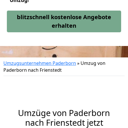
Umzug!
blitzschnell kostenlose Angebote
erhalten
Umzugsunternehmen Paderborn
»
Umzug von
Paderborn nach Frienstedt
Umzüge von Paderborn
nach Frienstedt jetzt