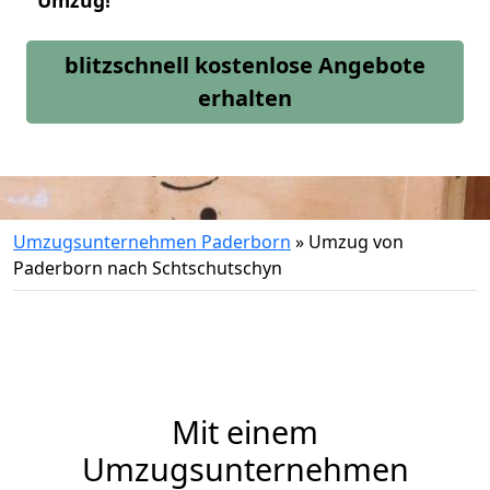
Umzug!
blitzschnell kostenlose Angebote
erhalten
Umzugsunternehmen Paderborn
»
Umzug von
Paderborn nach Schtschutschyn
Mit einem
Umzugsunternehmen