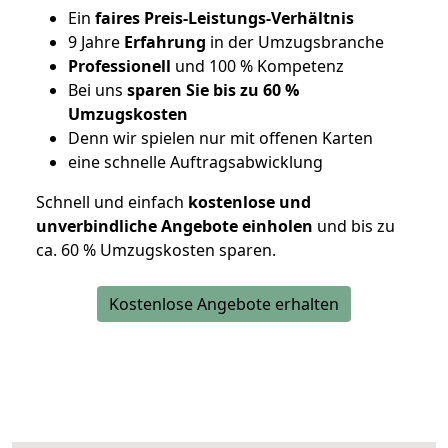
Ein
faires Preis-Leistungs-Verhältnis
9 Jahre
Erfahrung
in der Umzugsbranche
Professionell
und 100 % Kompetenz
Bei uns
sparen Sie bis zu 60 %
Umzugskosten
D
enn wir spielen nur mit offenen Karten
eine schnelle Auftragsabwicklung
Schnell und einfach
kostenlose und
unverbindliche Angebote einholen
und bis zu
ca. 6
0 % Umzugskosten sparen.
Kostenlose Angebote erhalten