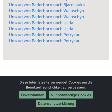
Umzug von Paderborn nach Bjarosauka
Umzug von Paderborn nach Waloschyn
Umzug von Paderborn nach Waloschyn
Umzug von Paderborn nach Usda
Umzug von Paderborn nach Usda
Umzug von Paderborn nach Petrykau
Umzug von Paderborn nach Petrykau
Diese Internetseite verwendet Cookies um die
Paderborn-Umzüge.de
Benutzerfreundlichkeit zu verbessern.
Paderborn
Einverstanden
Nur notwendige Cookies
Datenschutzerklärung
Tel.:
01579-2482355
E-Mail:
info@paderborn-umzuege.de