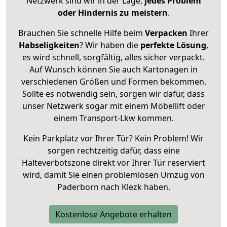
Netzwerk sind wir in der Lage,
jedes Problem
oder Hindernis zu meistern
.
Brauchen Sie schnelle Hilfe beim
Verpacken
Ihrer
Habseligkeiten
? Wir haben die
perfekte Lösung
,
es wird schnell, sorgfältig, alles sicher verpackt.
Auf Wunsch können Sie auch Kartonagen in
verschiedenen Größen und Formen bekommen.
Sollte es notwendig sein, sorgen wir dafür, dass
unser Netzwerk sogar mit einem Möbellift oder
einem Transport-Lkw kommen.
Kein Parkplatz vor Ihrer Tür? Kein Problem! Wir
sorgen rechtzeitig dafür, dass eine
Halteverbotszone direkt vor Ihrer Tür reserviert
wird, damit Sie einen problemlosen Umzug von
Paderborn nach Klezk haben.
Kostenlose Angebote erhalten