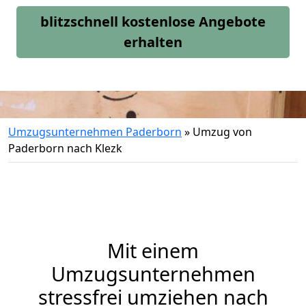
blitzschnell kostenlose Angebote
erhalten
Umzugsunternehmen Paderborn
»
Umzug von
Paderborn nach Klezk
Mit einem
Umzugsunternehmen
stressfrei umziehen nach