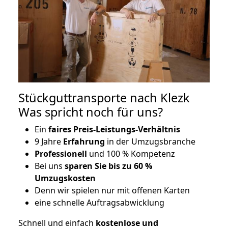
Stückguttransporte nach Klezk
Was spricht noch für uns?
Ein
faires Preis-Leistungs-Verhältnis
9 Jahre
Erfahrung
in der Umzugsbranche
Professionell
und 100 % Kompetenz
Bei uns
sparen Sie bis zu 60 %
Umzugskosten
D
enn wir spielen nur mit offenen Karten
eine schnelle Auftragsabwicklung
Schnell und einfach
kostenlose und