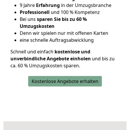
9 Jahre
Erfahrung
in der Umzugsbranche
Professionell
und 100 % Kompetenz
Bei uns
sparen Sie bis zu 60 %
Umzugskosten
D
enn wir spielen nur mit offenen Karten
eine schnelle Auftragsabwicklung
Schnell und einfach
kostenlose und
unverbindliche Angebote einholen
und bis zu
ca. 6
0 % Umzugskosten sparen.
Kostenlose Angebote erhalten