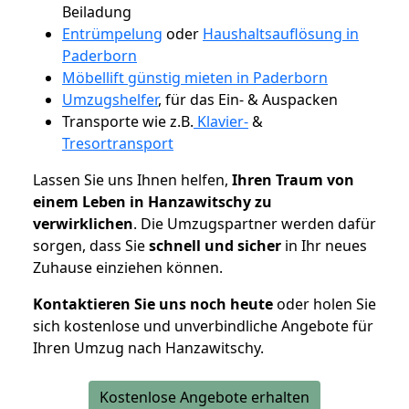
Beiladung
Entrümpelung
oder
Haushaltsauflösung in
Paderborn
Möbellift günstig mieten in Paderborn
Umzugshelfer
, für das Ein- & Auspacken
Transporte wie z.B.
Klavier-
&
Tresortransport
Lassen Sie uns Ihnen helfen,
Ihren Traum von
einem Leben in Hanzawitschy zu
verwirklichen
. Die Umzugspartner werden dafür
sorgen, dass Sie
schnell und sicher
in Ihr neues
Zuhause einziehen können.
Kontaktieren Sie uns noch heute
oder holen Sie
sich kostenlose und unverbindliche Angebote für
Ihren Umzug nach Hanzawitschy.
Kostenlose Angebote erhalten