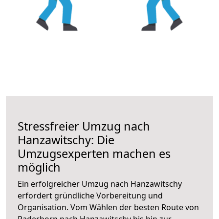
Stressfreier Umzug nach
Hanzawitschy: Die
Umzugsexperten machen es
möglich
Ein erfolgreicher Umzug nach Hanzawitschy
erfordert gründliche Vorbereitung und
Organisation. Vom Wählen der besten Route von
Paderborn nach Hanzawitschy bis hin zur