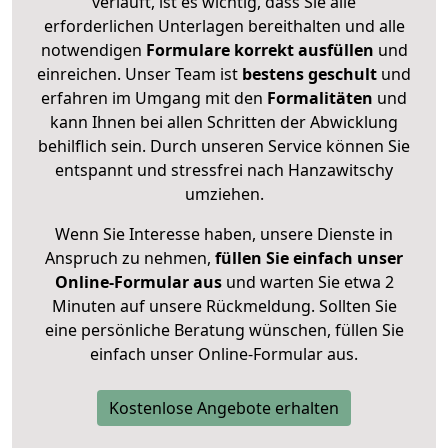
verläuft, ist es wichtig, dass Sie alle
erforderlichen Unterlagen bereithalten und alle
notwendigen
Formulare
korrekt
ausfüllen
und
einreichen. Unser Team ist
bestens geschult
und
erfahren im Umgang mit den
Formalitäten
und
kann Ihnen bei allen Schritten der Abwicklung
behilflich sein. Durch unseren Service können Sie
entspannt und stressfrei nach Hanzawitschy
umziehen.
Wenn Sie Interesse haben, unsere Dienste in
Anspruch zu nehmen,
füllen Sie einfach unser
Online-Formular aus
und warten Sie etwa 2
Minuten auf unsere Rückmeldung. Sollten Sie
eine persönliche Beratung wünschen, füllen Sie
einfach unser Online-Formular aus.
Kostenlose Angebote erhalten