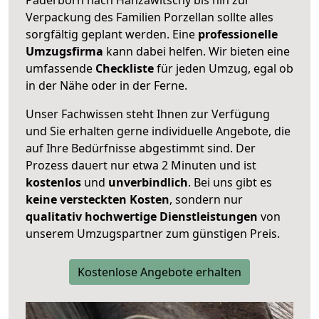
Verpackung des Familien Porzellan sollte alles
sorgfältig geplant werden. Eine
professionelle
Umzugsfirma
kann dabei helfen. Wir bieten eine
umfassende
Checkliste
für jeden Umzug, egal ob
in der Nähe oder in der Ferne.
Unser Fachwissen steht Ihnen zur Verfügung
und Sie erhalten gerne individuelle Angebote, die
auf Ihre Bedürfnisse abgestimmt sind. Der
Prozess dauert nur etwa 2 Minuten und ist
kostenlos
und
unverbindlich
. Bei uns gibt es
keine versteckten Kosten
, sondern nur
qualitativ hochwertige Dienstleistungen
von
unserem Umzugspartner zum günstigen Preis.
Kostenlose Angebote erhalten