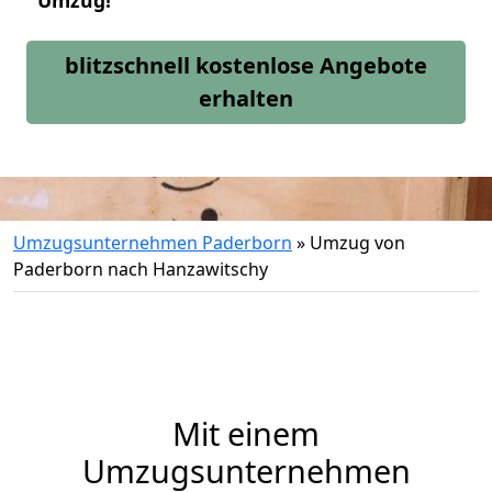
Umzug!
blitzschnell kostenlose Angebote
erhalten
Umzugsunternehmen Paderborn
»
Umzug von
Paderborn nach Hanzawitschy
Mit einem
Umzugsunternehmen