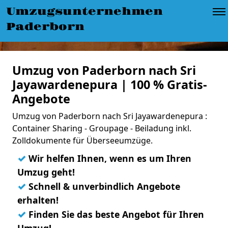
Umzugsunternehmen
Paderborn
Umzug von Paderborn nach Sri
Jayawardenepura | 100 % Gratis-
Angebote
Umzug von Paderborn nach Sri Jayawardenepura :
Container Sharing - Groupage - Beiladung inkl.
Zolldokumente für Überseeumzüge.
✓
Wir helfen Ihnen, wenn es um Ihren
Umzug geht!
✓
Schnell & unverbindlich Angebote
erhalten!
✓
Finden Sie das beste Angebot für Ihren