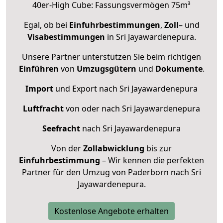
40er-High Cube: Fassungsvermögen 75m³
Egal, ob bei
Einfuhrbestimmungen
,
Zoll
– und
Visabestimmungen
in Sri Jayawardenepura.
Unsere Partner unterstützen Sie beim richtigen
Einführen
von
Umzugsgütern
und
Dokumente
.
Import
und Export nach Sri Jayawardenepura
Luftfracht
von oder nach Sri Jayawardenepura
Seefracht
nach Sri Jayawardenepura
Von der
Zollabwicklung
bis zur
Einfuhrbestimmung
– Wir kennen die perfekten
Partner für den Umzug von Paderborn nach Sri
Jayawardenepura.
Kostenlose Angebote erhalten