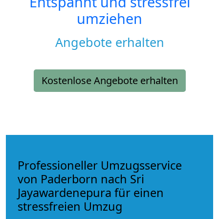
Entspannt und stressfrei
umziehen
Angebote erhalten
Kostenlose Angebote erhalten
Professioneller Umzugsservice
von Paderborn nach Sri
Jayawardenepura für einen
stressfreien Umzug