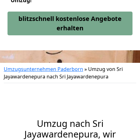
Umzug!
blitzschnell kostenlose Angebote
erhalten
Umzugsunternehmen Paderborn
»
Umzug von Sri
Jayawardenepura nach Sri Jayawardenepura
Umzug nach Sri
Jayawardenepura, wir