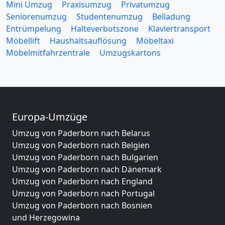
Mini Umzug
Praxisumzug
Privatumzug
Seniorenumzug
Studentenumzug
Beiladung
Entrümpelung
Halteverbotszone
Klaviertransport
Möbellift
Haushaltsauflösung
Möbeltaxi
Möbelmitfahrzentrale
Umzugskartons
Europa-Umzüge
Umzug von Paderborn nach Belarus
Umzug von Paderborn nach Belgien
Umzug von Paderborn nach Bulgarien
Umzug von Paderborn nach Dänemark
Umzug von Paderborn nach England
Umzug von Paderborn nach Portugal
Umzug von Paderborn nach Bosnien
und Herzegowina