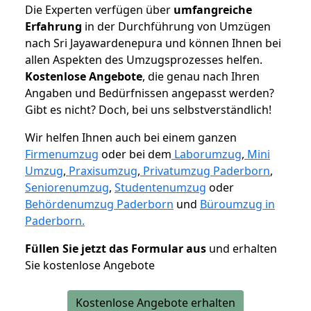
Die Experten verfügen über
umfangreiche
Erfahrung
in der Durchführung von Umzügen
nach Sri Jayawardenepura und können Ihnen bei
allen Aspekten des Umzugsprozesses helfen.
K
ostenlose Angebote
, die genau nach Ihren
Angaben und Bedürfnissen angepasst werden?
Gibt es nicht? Doch, bei uns selbstverständlich!
Wir helfen Ihnen auch bei einem ganzen
Firmenumzug
oder bei dem
Laborumzug
,
Mini
Umzug
,
Praxisumzug
,
Privatumzug Paderborn
,
Seniorenumzug
,
Studentenumzug
oder
Behördenumzug Paderborn
und
Büroumzug in
Paderborn.
Füllen Sie jetzt das Formular aus
und erhalten
Sie kostenlose Angebote
Kostenlose Angebote erhalten