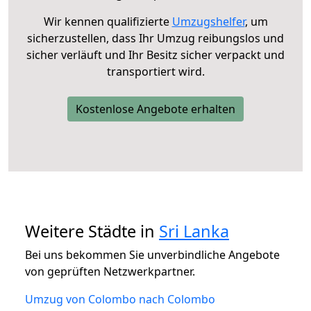
Wir kennen qualifizierte
Umzugshelfer
, um
sicherzustellen, dass Ihr Umzug reibungslos und
sicher verläuft und Ihr Besitz sicher verpackt und
transportiert wird.
Kostenlose Angebote erhalten
Weitere Städte in
Sri Lanka
Bei uns bekommen Sie unverbindliche Angebote
von geprüften Netzwerkpartner.
Umzug von Colombo nach Colombo