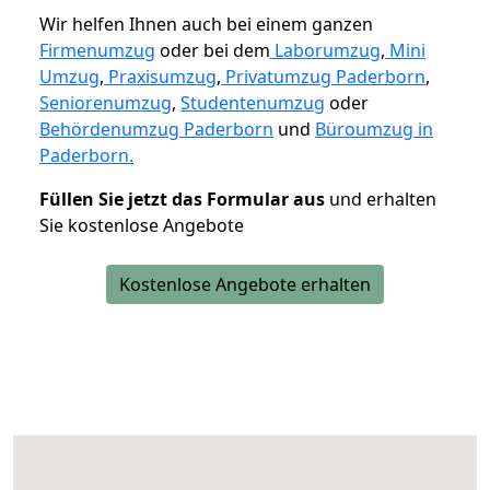
Wir helfen Ihnen auch bei einem ganzen
Firmenumzug
oder bei dem
Laborumzug
,
Mini
Umzug
,
Praxisumzug
,
Privatumzug Paderborn
,
Seniorenumzug
,
Studentenumzug
oder
Behördenumzug Paderborn
und
Büroumzug in
Paderborn.
Füllen Sie jetzt das Formular aus
und erhalten
Sie kostenlose Angebote
Kostenlose Angebote erhalten