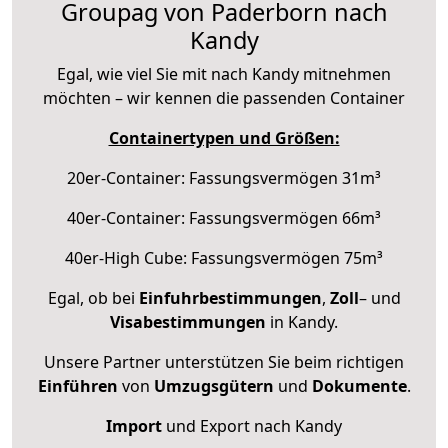
Groupag von Paderborn nach
Kandy
Egal, wie viel Sie mit nach Kandy mitnehmen
möchten – wir kennen die passenden Container
Containertypen und Größen:
20er-Container: Fassungsvermögen 31m³
40er-Container: Fassungsvermögen 66m³
40er-High Cube: Fassungsvermögen 75m³
Egal, ob bei
Einfuhrbestimmungen
,
Zoll
– und
Visabestimmungen
in Kandy.
Unsere Partner unterstützen Sie beim richtigen
Einführen
von
Umzugsgütern
und
Dokumente
.
Import
und Export nach Kandy