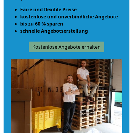
Faire und flexible Preise
kostenlose und unverbindliche Angebote
bis zu 60 % sparen
schnelle Angebotserstellung
Kostenlose Angebote erhalten