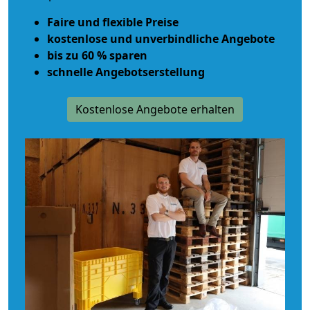
Faire und flexible Preise
kostenlose und unverbindliche Angebote
bis zu 60 % sparen
schnelle Angebotserstellung
Kostenlose Angebote erhalten