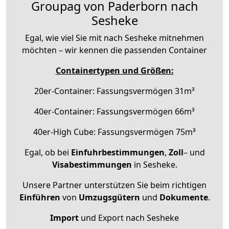
Groupag von Paderborn nach
Sesheke
Egal, wie viel Sie mit nach Sesheke mitnehmen
möchten – wir kennen die passenden Container
Containertypen und Größen:
20er-Container: Fassungsvermögen 31m³
40er-Container: Fassungsvermögen 66m³
40er-High Cube: Fassungsvermögen 75m³
Egal, ob bei
Einfuhrbestimmungen
,
Zoll
– und
Visabestimmungen
in Sesheke.
Unsere Partner unterstützen Sie beim richtigen
Einführen
von
Umzugsgütern
und
Dokumente
.
Import
und Export nach Sesheke