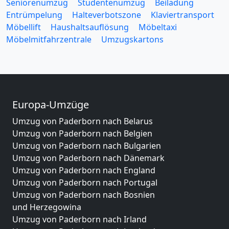
Seniorenumzug
Studentenumzug
Beiladung
Entrümpelung
Halteverbotszone
Klaviertransport
Möbellift
Haushaltsauflösung
Möbeltaxi
Möbelmitfahrzentrale
Umzugskartons
Europa-Umzüge
Umzug von Paderborn nach Belarus
Umzug von Paderborn nach Belgien
Umzug von Paderborn nach Bulgarien
Umzug von Paderborn nach Dänemark
Umzug von Paderborn nach England
Umzug von Paderborn nach Portugal
Umzug von Paderborn nach Bosnien
und Herzegowina
Umzug von Paderborn nach Irland