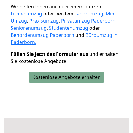
Wir helfen Ihnen auch bei einem ganzen
Firmenumzug
oder bei dem
Laborumzug
,
Mini
Umzug
,
Praxisumzug
,
Privatumzug Paderborn
,
Seniorenumzug
,
Studentenumzug
oder
Behördenumzug Paderborn
und
Büroumzug in
Paderborn.
Füllen Sie jetzt das Formular aus
und erhalten
Sie kostenlose Angebote
Kostenlose Angebote erhalten