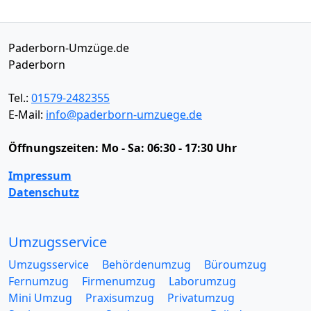
Paderborn-Umzüge.de
Paderborn
Tel.:
01579-2482355
E-Mail:
info@paderborn-umzuege.de
Öffnungszeiten:
Mo - Sa: 06:30 - 17:30 Uhr
Impressum
Datenschutz
Umzugsservice
Umzugsservice
Behördenumzug
Büroumzug
Fernumzug
Firmenumzug
Laborumzug
Mini Umzug
Praxisumzug
Privatumzug