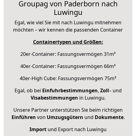
Groupag von Paderborn nach
Luwingu
Egal, wie viel Sie mit nach Luwingu mitnehmen
möchten – wir kennen die passenden Container
Containertypen und Größen:
20er-Container: Fassungsvermögen 31m³
40er-Container: Fassungsvermögen 66m³
40er-High Cube: Fassungsvermögen 75m³
Egal, ob bei
Einfuhrbestimmungen
,
Zoll
– und
Visabestimmungen
in Luwingu.
Unsere Partner unterstützen Sie beim richtigen
Einführen
von
Umzugsgütern
und
Dokumente
.
Import
und Export nach Luwingu