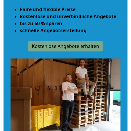
Faire und flexible Preise
kostenlose und unverbindliche Angebote
bis zu 60 % sparen
schnelle Angebotserstellung
Kostenlose Angebote erhalten