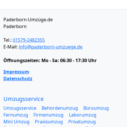
Paderborn-Umzüge.de
Paderborn
Tel.:
01579-2482355
E-Mail:
info@paderborn-umzuege.de
Öffnungszeiten:
Mo - Sa: 06:30 - 17:30 Uhr
Impressum
Datenschutz
Umzugsservice
Umzugsservice
Behördenumzug
Büroumzug
Fernumzug
Firmenumzug
Laborumzug
Mini Umzug
Praxisumzug
Privatumzug