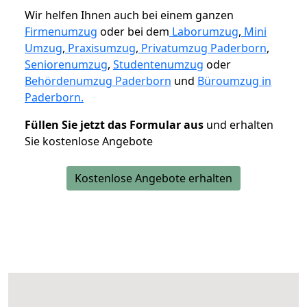
Wir helfen Ihnen auch bei einem ganzen
Firmenumzug
oder bei dem
Laborumzug
,
Mini
Umzug
,
Praxisumzug
,
Privatumzug Paderborn
,
Seniorenumzug
,
Studentenumzug
oder
Behördenumzug Paderborn
und
Büroumzug in
Paderborn.
Füllen Sie jetzt das Formular aus
und erhalten
Sie kostenlose Angebote
Kostenlose Angebote erhalten