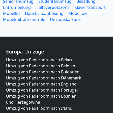
Seniorenumzug
Studentenumzug
Beiladung
Entrümpelung
Halteverbotszone
Klaviertransport
Möbellift
Haushaltsauflösung
Möbeltaxi
Möbelmitfahrzentrale
Umzugskartons
Europa-Umzüge
Umzug von Paderborn nach Belarus
Umzug von Paderborn nach Belgien
Umzug von Paderborn nach Bulgarien
Umzug von Paderborn nach Dänemark
Umzug von Paderborn nach England
Umzug von Paderborn nach Portugal
Umzug von Paderborn nach Bosnien
und Herzegowina
Umzug von Paderborn nach Irland