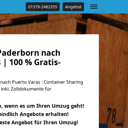
01579-2482355
Angebot
Paderborn nach
 | 100 % Gratis-
ach Puerto Varas : Container Sharing
 inkl. Zolldokumente für
n, wenn es um Ihren Umzug geht!
indlich Angebote erhalten!
beste Angebot für Ihren Umzug!