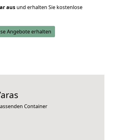
lar aus
und erhalten Sie kostenlose
se Angebote erhalten
aras
 passenden Container