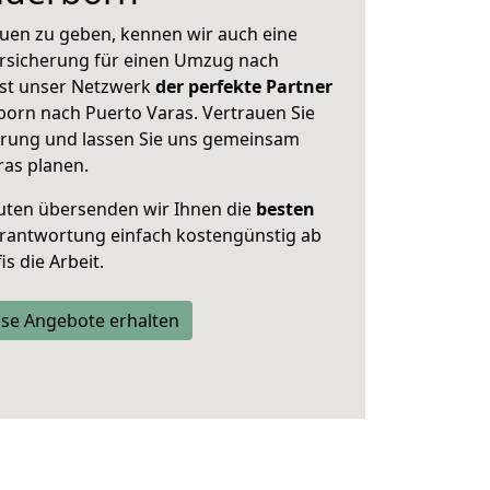
uen zu geben, kennen wir auch eine
rsicherung für einen Umzug nach
 Ist unser Netzwerk
der perfekte Partner
orn nach Puerto Varas. Vertrauen Sie
hrung und lassen Sie uns gemeinsam
ras planen.
uten übersenden wir Ihnen die
besten
Verantwortung einfach kostengünstig ab
s die Arbeit.
se Angebote erhalten