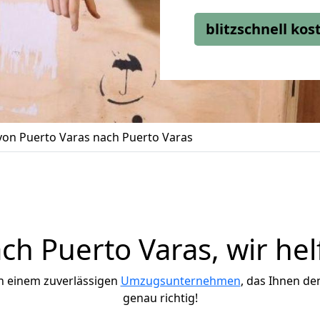
blitzschnell ko
on Puerto Varas nach Puerto Varas
h Puerto Varas, wir hel
h einem zuverlässigen
Umzugsunternehmen
, das Ihnen de
genau richtig!