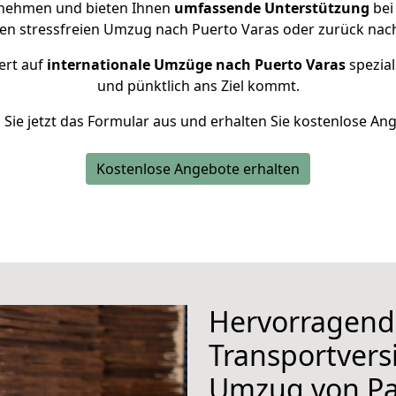
rnehmen und bieten Ihnen
umfassende Unterstützung
bei
nen stressfreien Umzug nach Puerto Varas oder zurück nac
ert auf
internationale Umzüge nach Puerto Varas
spezial
und pünktlich ans Ziel kommt.
n Sie jetzt das Formular aus und erhalten Sie kostenlose An
Kostenlose Angebote erhalten
Hervorragend
Transportvers
Umzug von P