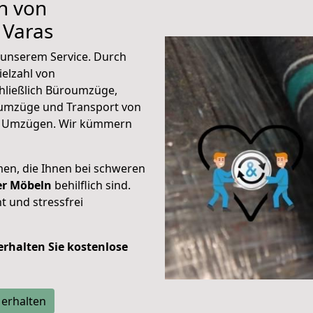
n von
 Varas
unserem Service. Durch
elzahl von
hließlich Büroumzüge,
umzüge und Transport von
n Umzügen. Wir kümmern
men, die Ihnen bei schweren
der Möbeln
behilflich sind.
t und stressfrei
 erhalten Sie kostenlose
 erhalten