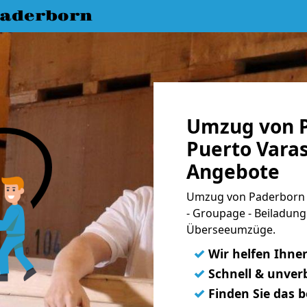
aderborn
Umzug von 
Puerto Varas
Angebote
Umzug von Paderborn n
- Groupage - Beiladung
Überseeumzüge.
✓
Wir helfen Ihne
✓
Schnell & unverb
✓
Finden Sie das 