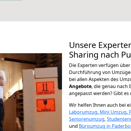
Unsere Experten
Sharing nach Pu
Die Experten verfügen übe
Durchführung von Umzügen
bei allen Aspekten des Umz
Angebote
, die genau nach
angepasst werden? Gibt es n
Wir helfen Ihnen auch bei 
Laborumzug
,
Mini Umzug
,
Seniorenumzug
,
Studente
und
Büroumzug in Paderbo