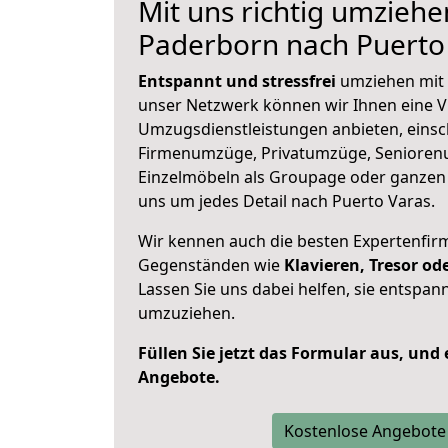
Mit uns richtig umziehe
Paderborn nach Puerto
Entspannt und stressfrei
umziehen mit 
unser Netzwerk können wir Ihnen eine Vi
Umzugsdienstleistungen anbieten, einsc
Firmenumzüge, Privatumzüge, Senioren
Einzelmöbeln als Groupage oder ganze
uns um jedes Detail nach Puerto Varas.
Wir kennen auch die besten Expertenfir
Gegenständen wie
Klavieren, Tresor o
Lassen Sie uns dabei helfen, sie entspann
umzuziehen.
Füllen Sie jetzt das Formular aus, und
Angebote.
Kostenlose Angebote