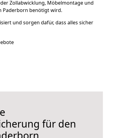
 der Zollabwicklung, Möbelmontage und
h Paderborn benötigt wird.
isiert und sorgen dafür, dass alles sicher
gebote
e
icherung für den
aderborn