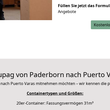
Füllen Sie jetzt das Formu
Angebote
Kostenlo
upag von Paderborn nach Puerto V
mit nach Puerto Varas mitnehmen möchten – wir kennen die
Containertypen und Größen:
20er-Container: Fassungsvermögen 31m³