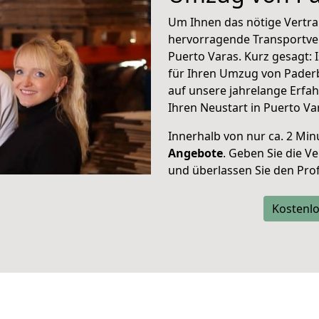
Um Ihnen das nötige Vertra
hervorragende Transportve
Puerto Varas. Kurz gesagt:
für Ihren Umzug von Paderb
auf unsere jahrelange Erfa
Ihren Neustart in Puerto Va
Innerhalb von
nur ca. 2 Min
Angebote
. Geben Sie die 
und überlassen Sie den Profi
Kostenlo