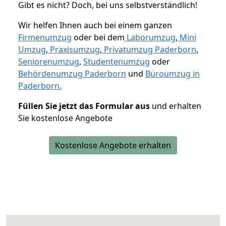
Gibt es nicht? Doch, bei uns selbstverständlich!
Wir helfen Ihnen auch bei einem ganzen
Firmenumzug
oder bei dem
Laborumzug
,
Mini
Umzug
,
Praxisumzug
,
Privatumzug Paderborn
,
Seniorenumzug
,
Studentenumzug
oder
Behördenumzug Paderborn
und
Büroumzug in
Paderborn.
Füllen Sie jetzt das Formular aus
und erhalten
Sie kostenlose Angebote
Kostenlose Angebote erhalten