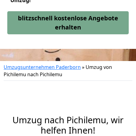
Umzug!
blitzschnell kostenlose Angebote
erhalten
Umzugsunternehmen Paderborn
»
Umzug von
Pichilemu nach Pichilemu
Umzug nach Pichilemu, wir
helfen Ihnen!