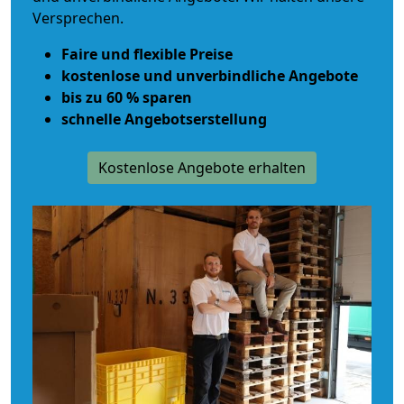
Versprechen.
Faire und flexible Preise
kostenlose und unverbindliche Angebote
bis zu 60 % sparen
schnelle Angebotserstellung
Kostenlose Angebote erhalten