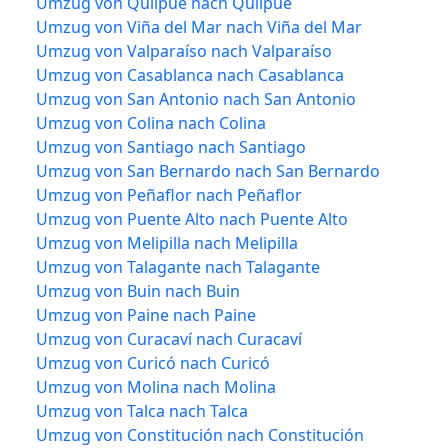
Umzug von Quilpué nach Quilpué
Umzug von Viña del Mar nach Viña del Mar
Umzug von Valparaíso nach Valparaíso
Umzug von Casablanca nach Casablanca
Umzug von San Antonio nach San Antonio
Umzug von Colina nach Colina
Umzug von Santiago nach Santiago
Umzug von San Bernardo nach San Bernardo
Umzug von Peñaflor nach Peñaflor
Umzug von Puente Alto nach Puente Alto
Umzug von Melipilla nach Melipilla
Umzug von Talagante nach Talagante
Umzug von Buin nach Buin
Umzug von Paine nach Paine
Umzug von Curacaví nach Curacaví
Umzug von Curicó nach Curicó
Umzug von Molina nach Molina
Umzug von Talca nach Talca
Umzug von Constitución nach Constitución