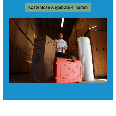
Kostenlose Angebote erhalten