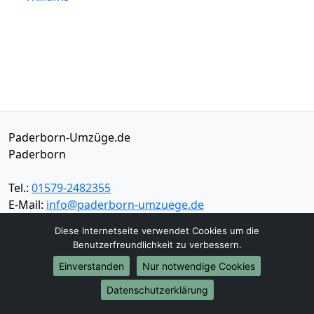
Paderborn-Umzüge.de
Paderborn
Tel.:
01579-2482355
E-Mail:
info@paderborn-umzuege.de
Diese Internetseite verwendet Cookies um die
Öffnungszeiten:
Mo - Sa: 06:30 - 17:30 Uhr
Benutzerfreundlichkeit zu verbessern.
Impressum
Einverstanden
Nur notwendige Cookies
Datenschutz
Datenschutzerklärung