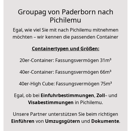
Groupag von Paderborn nach
Pichilemu
Egal, wie viel Sie mit nach Pichilemu mitnehmen
möchten – wir kennen die passenden Container
Containertypen und Größen:
20er-Container: Fassungsvermögen 31m³
40er-Container: Fassungsvermögen 66m³
40er-High Cube: Fassungsvermögen 75m³
Egal, ob bei
Einfuhrbestimmungen
,
Zoll
– und
Visabestimmungen
in Pichilemu.
Unsere Partner unterstützen Sie beim richtigen
Einführen
von
Umzugsgütern
und
Dokumente
.