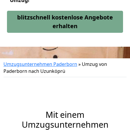
Umzug!
blitzschnell kostenlose Angebote
erhalten
Umzugsunternehmen Paderborn
»
Umzug von
Paderborn nach Uzunköprü
Mit einem
Umzugsunternehmen