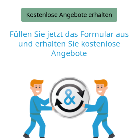
Kostenlose Angebote erhalten
Füllen Sie jetzt das Formular aus
und erhalten Sie kostenlose
Angebote