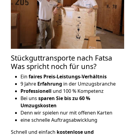
Stückguttransporte nach Fatsa
Was spricht noch für uns?
Ein
faires Preis-Leistungs-Verhältnis
9 Jahre
Erfahrung
in der Umzugsbranche
Professionell
und 100 % Kompetenz
Bei uns
sparen Sie bis zu 60 %
Umzugskosten
D
enn wir spielen nur mit offenen Karten
eine schnelle Auftragsabwicklung
Schnell und einfach
kostenlose und