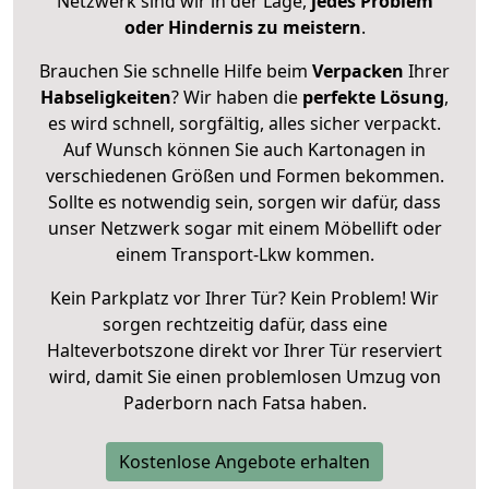
Netzwerk sind wir in der Lage,
jedes Problem
oder Hindernis zu meistern
.
Brauchen Sie schnelle Hilfe beim
Verpacken
Ihrer
Habseligkeiten
? Wir haben die
perfekte Lösung
,
es wird schnell, sorgfältig, alles sicher verpackt.
Auf Wunsch können Sie auch Kartonagen in
verschiedenen Größen und Formen bekommen.
Sollte es notwendig sein, sorgen wir dafür, dass
unser Netzwerk sogar mit einem Möbellift oder
einem Transport-Lkw kommen.
Kein Parkplatz vor Ihrer Tür? Kein Problem! Wir
sorgen rechtzeitig dafür, dass eine
Halteverbotszone direkt vor Ihrer Tür reserviert
wird, damit Sie einen problemlosen Umzug von
Paderborn nach Fatsa haben.
Kostenlose Angebote erhalten