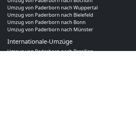
Umzug von Paderborn nach Bochum
Umzug von Paderborn nach Wuppertal
Umzug von Paderborn nach Bielefeld
Umzug von Paderborn nach Bonn
Umzug von Paderborn nach Münster
Internationale-Umzüge
Umzug von Paderborn nach Brasilien
Umzug von Paderborn nach Brunei Darussalam
Umzug von Paderborn nach Burkina Faso
Umzug von Paderborn nach Burundi
Umzug von Paderborn nach Chile
Umzug von Paderborn nach China
Umzug von Paderborn nach Cookinseln
Umzug von Paderborn nach Costa Rica
Umzug von Paderborn nach Curaçao
Umzug von Paderborn nach Demokratische
Republik Kongo
Umzug von Paderborn nach Dominica