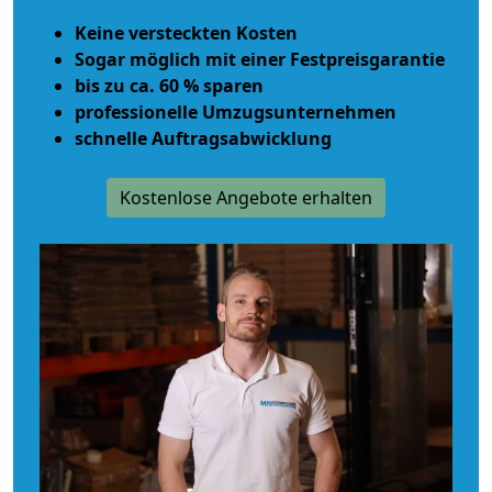
Keine versteckten Kosten
Sogar möglich mit einer Festpreisgarantie
bis zu ca. 60 % sparen
professionelle Umzugsunternehmen
schnelle Auftragsabwicklung
Kostenlose Angebote erhalten