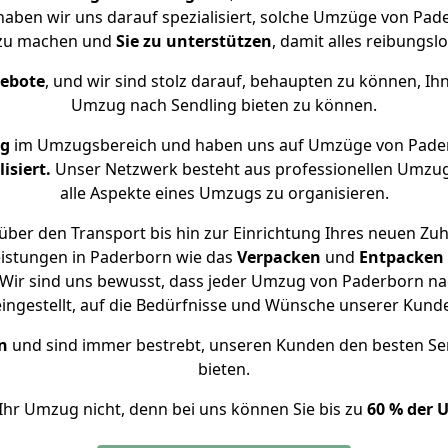
 haben wir uns darauf spezialisiert, solche Umzüge von Pa
 zu machen und
Sie zu unterstützen
, damit alles reibungslo
gebote
, und wir sind stolz darauf, behaupten zu können, Ih
Umzug nach Sendling bieten zu können.
ng
im Umzugsbereich und haben uns auf Umzüge von Pader
isiert.
Unser Netzwerk besteht aus professionellen Umzugsh
alle Aspekte eines Umzugs zu organisieren.
ber den Transport bis hin zur Einrichtung Ihres neuen Zuh
eistungen in Paderborn wie das
Verpacken
und
Entpacken
Wir sind uns bewusst, dass jeder Umzug von Paderborn nach
eingestellt, auf die Bedürfnisse und Wünsche unserer Kund
n
und sind immer bestrebt, unseren Kunden den besten Se
bieten.
Ihr Umzug nicht, denn bei uns können Sie bis zu
60 % der 