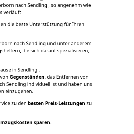
derborn nach Sendling , so angenehm wie
s verläuft
nen die beste Unterstützung für Ihren
born nach Sendling und unter anderem
elfern, die sich darauf spezialisieren,
ause in Sendling .
von
Gegenständen
, das Entfernen von
 Sendling individuell ist und haben uns
en einzugehen.
rvice zu den
besten Preis-Leistungen
zu
Umzugskosten sparen
.