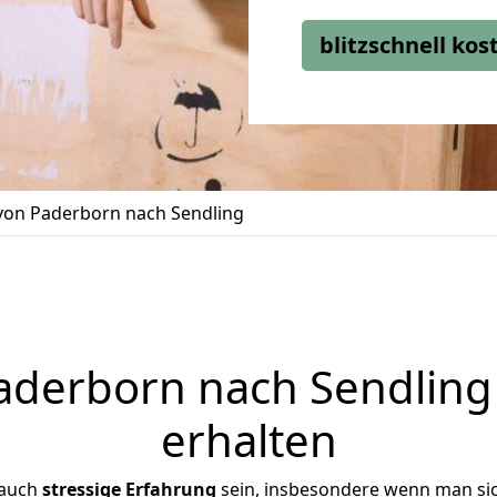
blitzschnell ko
on Paderborn nach Sendling
derborn nach Sendling 
erhalten
 auch
stressige
Erfahrung
sein, insbesondere wenn man si