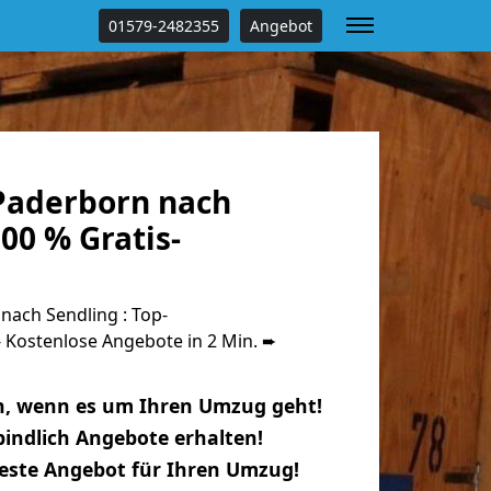
01579-2482355
Angebot
Paderborn nach
00 % Gratis-
ach Sendling : Top-
Kostenlose Angebote in 2 Min. ➨
n, wenn es um Ihren Umzug geht!
indlich Angebote erhalten!
beste Angebot für Ihren Umzug!