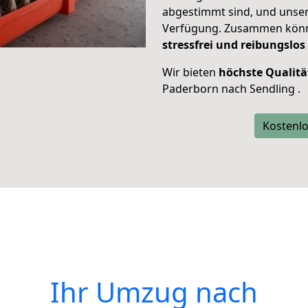
abgestimmt sind, und unser
Verfügung. Zusammen können
stressfrei und reibungslos
Wir bieten
höchste Qualitä
Paderborn nach Sendling .
Kostenlo
Ihr Umzug nach