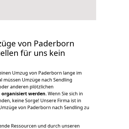
mzüge von Paderborn
ellen für uns kein
, einen Umzug von Paderborn lange im
al müssen Umzüge nach Sendling
der anderen plötzlichen
 organisiert werden
. Wenn Sie sich in
nden, keine Sorge! Unsere Firma ist in
e Umzüge von Paderborn nach Sendling zu
hende Ressourcen und durch unseren