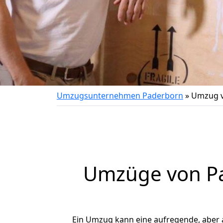
Umzugsunternehmen Paderborn
»
Umzug v
Umzüge von Pa
Ein Umzug kann eine aufregende, aber