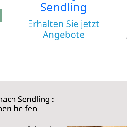
Sendling
Erhalten Sie jetzt
Angebote
ach Sendling :
hnen helfen