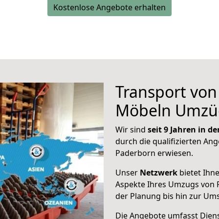
Kostenlose Angebote erhalten
Transport vo
Möbeln Umzü
Wir sind
seit 9 Jahren in 
durch die qualifizierten Ang
Paderborn erwiesen.
Unser
Netzwerk
bietet Ihn
Aspekte Ihres Umzugs von 
der Planung bis hin zur Um
Die Angebote umfasst Dienst