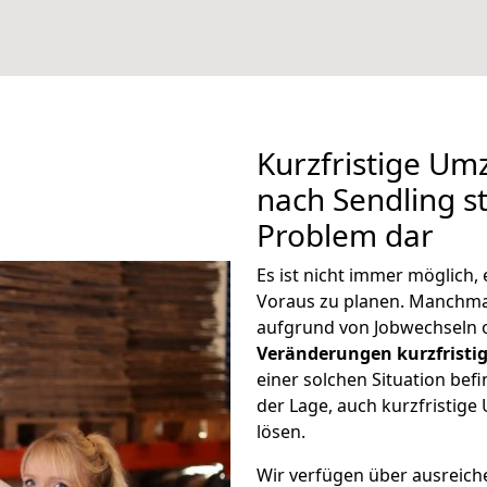
Kurzfristige U
nach Sendling st
Problem dar
Es ist nicht immer möglich
Voraus zu planen. Manchm
aufgrund von Jobwechseln o
Veränderungen kurzfristig
einer solchen Situation befi
der Lage, auch kurzfristig
lösen.
Wir verfügen über ausreic