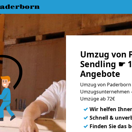
aderborn
Umzug von 
Sendling ☛ 1
Angebote
Umzug von Paderborn n
Umzugsunternehmen - 
Umzüge ab 72€
✓
Wir helfen Ihne
✓
Schnell & unverb
✓
Finden Sie das 