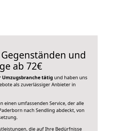
n Gegenständen und
ge ab 72€
der Umzugsbranche tätig
und haben uns
ebote als zuverlässiger Anbieter in
en einen umfassenden Service, der alle
Paderborn nach Sendling abdeckt, von
setzung.
leistungen, die auf Ihre Bedürfnisse