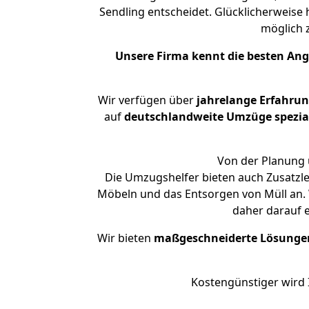
Sendling entscheidet. Glücklicherweise
möglich
Unsere Firma kennt die besten An
Wir verfügen über
jahrelange Erfahru
auf
deutschlandweite Umzüge spezial
Von der Planung ü
Die Umzugshelfer bieten auch Zusatzl
Möbeln und das Entsorgen von Müll an. 
daher darauf 
Wir bieten
maßgeschneiderte Lösunge
Kostengünstiger wird 