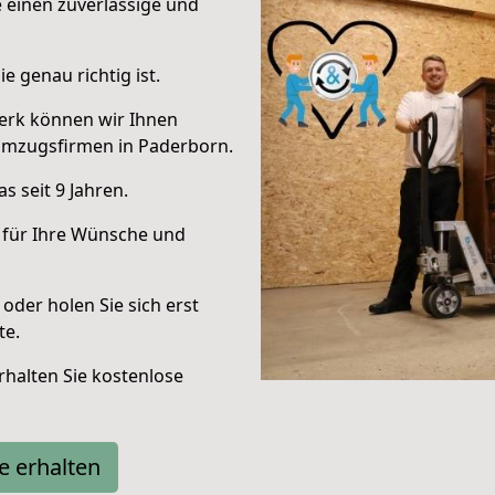
e einen zuverlässige und
e genau richtig ist.
erk können wir Ihnen
Umzugsfirmen in Paderborn.
 seit 9 Jahren.
 für Ihre Wünsche und
oder holen Sie sich erst
te.
halten Sie kostenlose
e erhalten