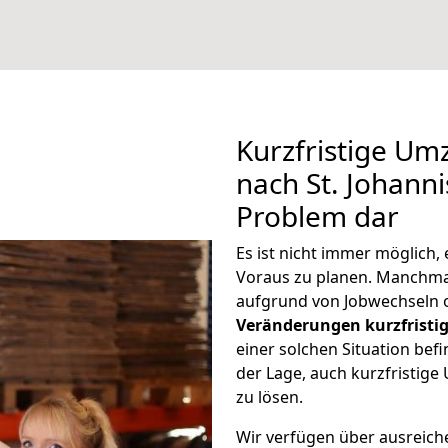
Kurzfristige U
nach St. Johanni
Problem dar
Es ist nicht immer möglich
Voraus zu planen. Manchma
aufgrund von Jobwechseln o
Veränderungen kurzfristig
einer solchen Situation befi
der Lage, auch kurzfristig
zu lösen.
Wir verfügen über ausreic