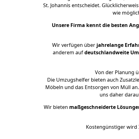
St. Johannis entscheidet. Glücklicherwe
wie mögli
Unsere Firma kennt die besten An
Wir verfügen über
jahrelange Erfa
anderem auf
deutschlandweite Umzü
Von der Planung üb
Die Umzugshelfer bieten auch Zusatzl
Möbeln und das Entsorgen von Müll an. 
uns daher darau
Wir bieten
maßgeschneiderte Lösunge
Kostengünstiger wird 