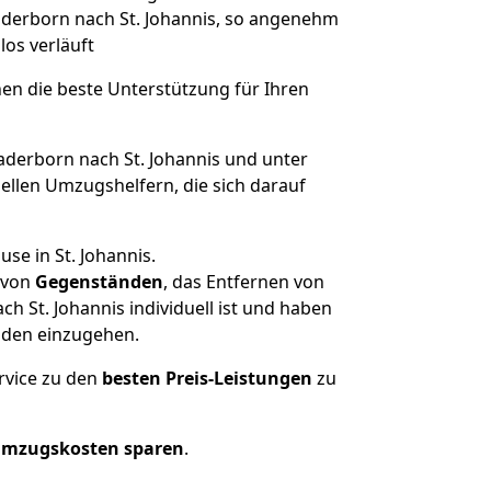
Paderborn nach St. Johannis, so angenehm
los verläuft
nen die beste Unterstützung für Ihren
erborn nach St. Johannis und unter
llen Umzugshelfern, die sich darauf
se in St. Johannis.
von
Gegenständen
, das Entfernen von
 St. Johannis individuell ist und haben
nden einzugehen.
rvice zu den
besten Preis-Leistungen
zu
Umzugskosten sparen
.