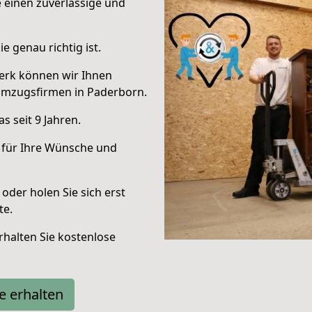
e einen zuverlässige und
e genau richtig ist.
erk können wir Ihnen
Umzugsfirmen in Paderborn.
 seit 9 Jahren.
 für Ihre Wünsche und
oder holen Sie sich erst
te.
halten Sie kostenlose
e erhalten