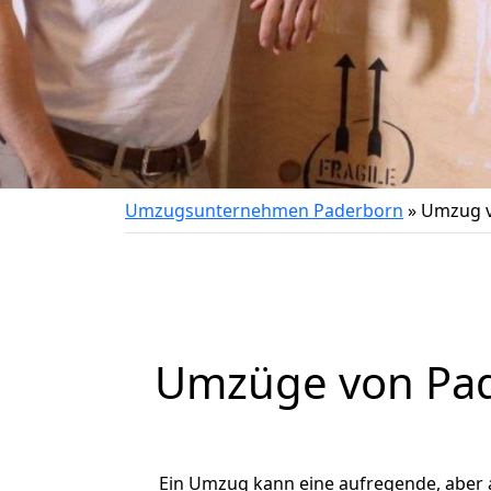
Umzugsunternehmen Paderborn
»
Umzug v
Umzüge von Pade
Ein Umzug kann eine aufregende, aber