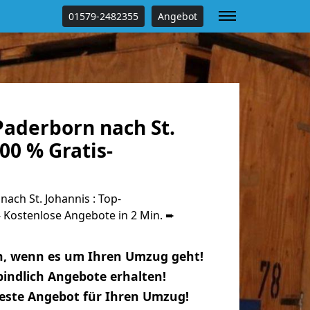
01579-2482355
Angebot
aderborn nach St.
00 % Gratis-
ch St. Johannis : Top-
Kostenlose Angebote in 2 Min. ➨
n, wenn es um Ihren Umzug geht!
indlich Angebote erhalten!
beste Angebot für Ihren Umzug!