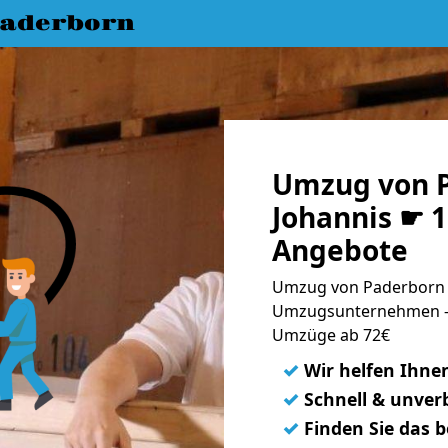
aderborn
Umzug von P
Johannis ☛ 1
Angebote
Umzug von Paderborn na
Umzugsunternehmen - 
Umzüge ab 72€
✓
Wir helfen Ihne
✓
Schnell & unverb
✓
Finden Sie das 