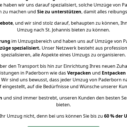
ise haben wir uns darauf spezialisiert, solche Umzüge von 
ch zu machen und
Sie zu unterstützen
, damit alles reibungs
gebote
, und wir sind stolz darauf, behaupten zu können, Ih
Umzug nach St. Johannis bieten zu können.
hrung
im Umzugsbereich und haben uns auf Umzüge von Pad
ge spezialisiert.
Unser Netzwerk besteht aus professione
spezialisieren, alle Aspekte eines Umzugs zu organisieren.
er den Transport bis hin zur Einrichtung Ihres neuen Zuhau
eistungen in Paderborn wie das
Verpacken
und
Entpacken
Wir sind uns bewusst, dass jeder Umzug von Paderborn nach
f eingestellt, auf die Bedürfnisse und Wünsche unserer Ku
n
und sind immer bestrebt, unseren Kunden den besten Se
bieten.
Ihr Umzug nicht, denn bei uns können Sie bis zu
60 % der 