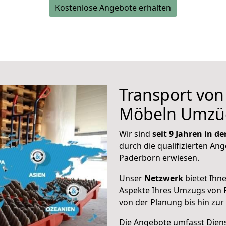
Kostenlose Angebote erhalten
Transport vo
Möbeln Umzü
Wir sind
seit 9 Jahren in 
durch die qualifizierten Ang
Paderborn erwiesen.
Unser
Netzwerk
bietet Ihn
Aspekte Ihres Umzugs von P
von der Planung bis hin zu
Die Angebote umfasst Dienst