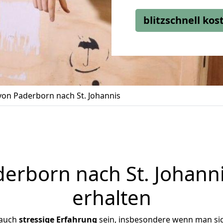
blitzschnell ko
on Paderborn nach St. Johannis
rborn nach St. Johanni
erhalten
 auch
stressige
Erfahrung
sein, insbesondere wenn man si