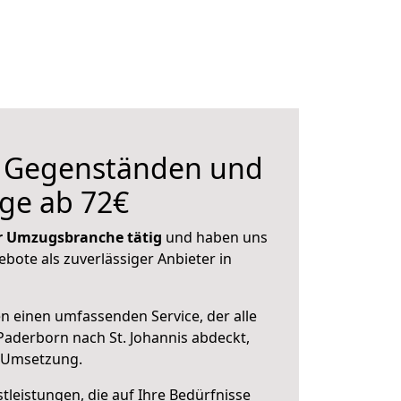
n Gegenständen und
ge ab 72€
der Umzugsbranche tätig
und haben uns
ebote als zuverlässiger Anbieter in
en einen umfassenden Service, der alle
aderborn nach St. Johannis abdeckt,
r Umsetzung.
leistungen, die auf Ihre Bedürfnisse