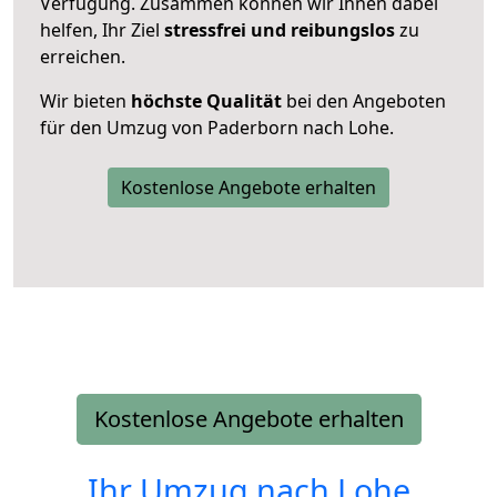
Verfügung. Zusammen können wir Ihnen dabei
helfen, Ihr Ziel
stressfrei und reibungslos
zu
erreichen.
Wir bieten
höchste Qualität
bei den Angeboten
für den Umzug von Paderborn nach Lohe.
Kostenlose Angebote erhalten
Kostenlose Angebote erhalten
Ihr Umzug nach
Lohe