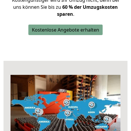
Kostengünstiger wird Ihr Umzug nicht, denn bei
uns können Sie bis zu
60 % der Umzugskosten
sparen
.
Kostenlose Angebote erhalten