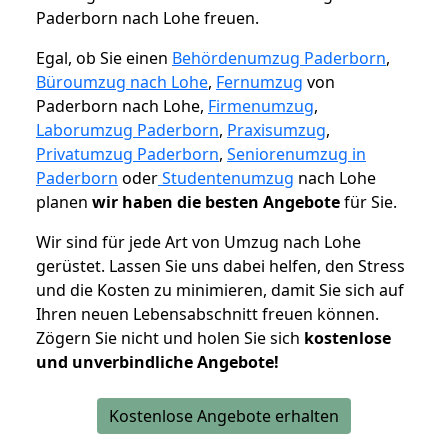
Paderborn nach Lohe freuen.
Egal, ob Sie einen
Behördenumzug Paderborn
,
Büroumzug nach Lohe
,
Fernumzug
von
Paderborn nach Lohe,
Firmenumzug
,
Laborumzug Paderborn
,
Praxisumzug
,
Privatumzug Paderborn
,
Seniorenumzug in
Paderborn
oder
Studentenumzug
nach Lohe
planen
wir haben die besten Angebote
für Sie.
Wir sind für jede Art von Umzug nach Lohe
gerüstet. Lassen Sie uns dabei helfen, den Stress
und die Kosten zu minimieren, damit Sie sich auf
Ihren neuen Lebensabschnitt freuen können.
Zögern Sie nicht und holen Sie sich
kostenlose
und unverbindliche Angebote!
Kostenlose Angebote erhalten