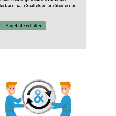
derborn nach Saalfelden am Steinernen
se Angebote erhalten