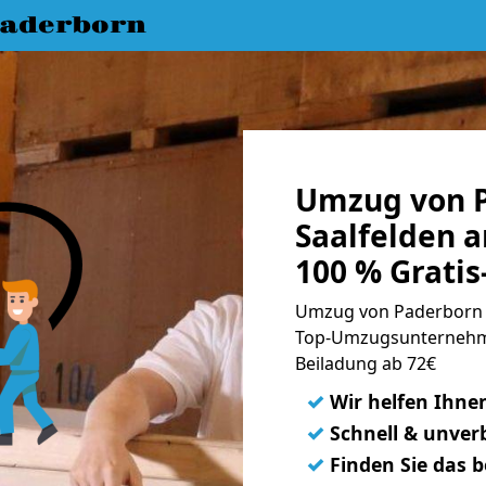
aderborn
Umzug von 
Saalfelden 
100 % Grati
Umzug von Paderborn n
Top-Umzugsunternehme
Beiladung ab 72€
✓
Wir helfen Ihne
✓
Schnell & unverb
✓
Finden Sie das 