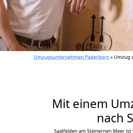
Umzugsunternehmen Paderborn
»
Umzug v
Mit einem Um
nach 
Saalfelden am Steinernen Meer ist v