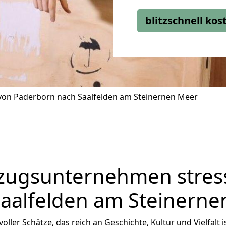
blitzschnell ko
on Paderborn nach Saalfelden am Steinernen Meer
zugsunternehmen stress
Saalfelden am Steinerne
oller Schätze, das reich an Geschichte, Kultur und Vielfalt 