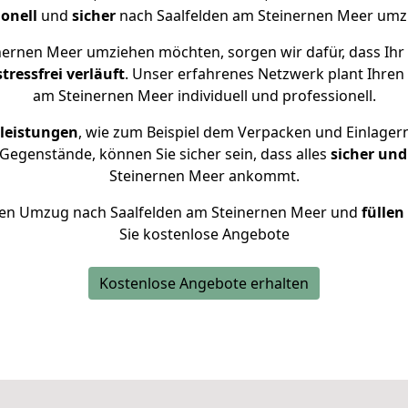
ionell
und
sicher
nach Saalfelden am Steinernen Meer umz
nernen Meer umziehen möchten, sorgen wir dafür, dass Ih
tressfrei
verläuft
. Unser erfahrenes Netzwerk plant Ihre
am Steinernen Meer individuell und professionell.
leistungen
, wie zum Beispiel dem Verpacken und Einlager
egenstände, können Sie sicher sein, dass alles
sicher und
Steinernen Meer ankommt.
Ihren Umzug nach Saalfelden am Steinernen Meer und
füllen
Sie kostenlose Angebote
Kostenlose Angebote erhalten