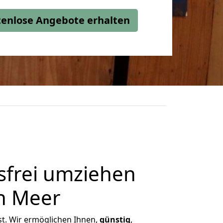
stenlose Angebote erhalten
frei umziehen
n Meer
ist. Wir ermöglichen Ihnen,
günstig
,