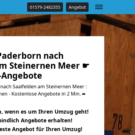
01579-2482355
Angebot
Paderborn nach
am Steinernen Meer ☛
s-Angebote
ach Saalfelden am Steinernen Meer :
n - Kostenlose Angebote in 2 Min. ➨
n, wenn es um Ihren Umzug geht!
indlich Angebote erhalten!
beste Angebot für Ihren Umzug!