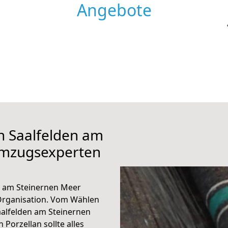
Angebote
h Saalfelden am
Umzugsexperten
n am Steinernen Meer
Organisation. Vom Wählen
alfelden am Steinernen
Porzellan sollte alles