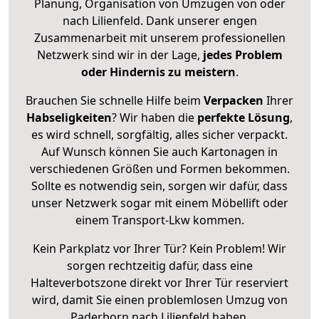
Planung, Organisation von Umzügen von oder
nach Lilienfeld. Dank unserer engen
Zusammenarbeit mit unserem professionellen
Netzwerk sind wir in der Lage,
jedes Problem
oder Hindernis zu meistern
.
Brauchen Sie schnelle Hilfe beim
Verpacken
Ihrer
Habseligkeiten
? Wir haben die
perfekte Lösung
,
es wird schnell, sorgfältig, alles sicher verpackt.
Auf Wunsch können Sie auch Kartonagen in
verschiedenen Größen und Formen bekommen.
Sollte es notwendig sein, sorgen wir dafür, dass
unser Netzwerk sogar mit einem Möbellift oder
einem Transport-Lkw kommen.
Kein Parkplatz vor Ihrer Tür? Kein Problem! Wir
sorgen rechtzeitig dafür, dass eine
Halteverbotszone direkt vor Ihrer Tür reserviert
wird, damit Sie einen problemlosen Umzug von
Paderborn nach Lilienfeld haben.