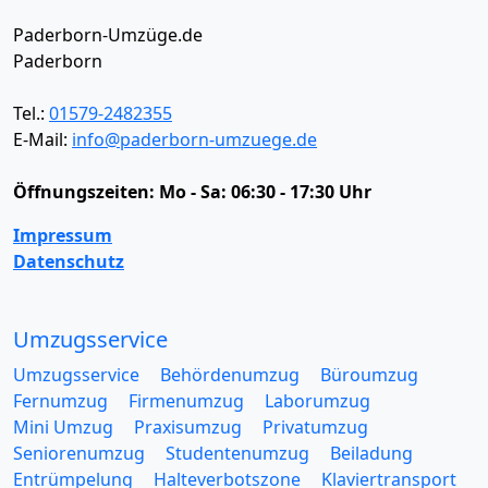
Paderborn-Umzüge.de
Paderborn
Tel.:
01579-2482355
E-Mail:
info@paderborn-umzuege.de
Öffnungszeiten:
Mo - Sa: 06:30 - 17:30 Uhr
Impressum
Datenschutz
Umzugsservice
Umzugsservice
Behördenumzug
Büroumzug
Fernumzug
Firmenumzug
Laborumzug
Mini Umzug
Praxisumzug
Privatumzug
Seniorenumzug
Studentenumzug
Beiladung
Entrümpelung
Halteverbotszone
Klaviertransport