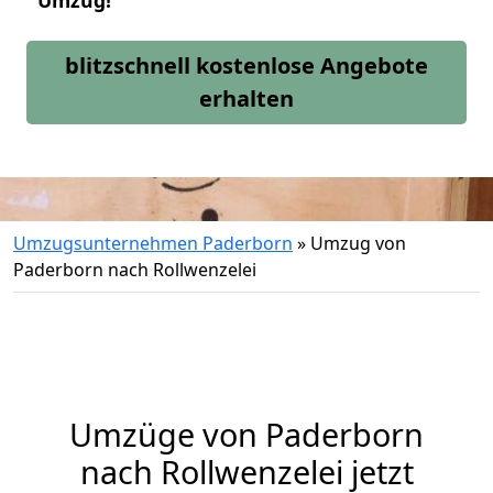
Umzug!
blitzschnell kostenlose Angebote
erhalten
Umzugsunternehmen Paderborn
»
Umzug von
Paderborn nach Rollwenzelei
Umzüge von Paderborn
nach Rollwenzelei jetzt