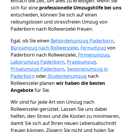
einfach die Zeit, um alles zu erledigen. Wenn Sie
sich für eine
professionelle Umzugshilfe bei uns
entscheiden, können Sie sich auf einen
reibungslosen und stressfreien Umzug von
Paderborn nach Rollwenzelei freuen.
Egal, ob Sie einen
Behördenumzug Paderborn
,
Büroumzug nach Rollwenzelei
,
Fernumzug
von
Paderborn nach Rollwenzelei,
Firmenumzug
,
Laborumzug Paderborn
,
Praxisumzug
,
Privatumzug Paderborn
,
Seniorenumzug in
Paderborn
oder
Studentenumzug
nach
Rollwenzelei planen
wir haben die besten
Angebote
für Sie.
Wir sind für jede Art von Umzug nach
Rollwenzelei gerüstet. Lassen Sie uns dabei
helfen, den Stress und die Kosten zu minimieren,
damit Sie sich auf Ihren neuen Lebensabschnitt
freuen können.
Zögern Sie nicht und holen Sie