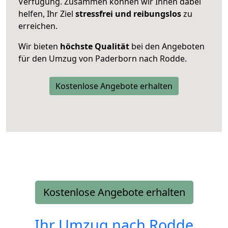
Verfügung. Zusammen können wir Ihnen dabei
helfen, Ihr Ziel
stressfrei und reibungslos
zu
erreichen.
Wir bieten
höchste Qualität
bei den Angeboten
für den Umzug von Paderborn nach Rodde.
Kostenlose Angebote erhalten
Kostenlose Angebote erhalten
Ihr Umzug nach
Rodde