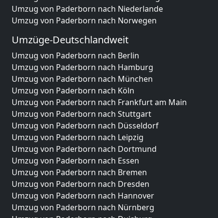
Umzug von Paderborn nach Niederlande
Umzug von Paderborn nach Norwegen
Umzüge-Deutschlandweit
Umzug von Paderborn nach Berlin
Umzug von Paderborn nach Hamburg
Umzug von Paderborn nach München
Umzug von Paderborn nach Köln
Umzug von Paderborn nach Frankfurt am Main
Umzug von Paderborn nach Stuttgart
Umzug von Paderborn nach Düsseldorf
Umzug von Paderborn nach Leipzig
Umzug von Paderborn nach Dortmund
Umzug von Paderborn nach Essen
Umzug von Paderborn nach Bremen
Umzug von Paderborn nach Dresden
Umzug von Paderborn nach Hannover
Umzug von Paderborn nach Nürnberg