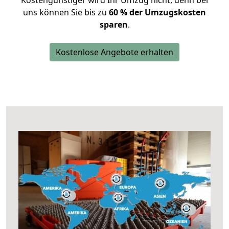
Kostengünstiger wird Ihr Umzug nicht, denn bei
uns können Sie bis zu
60 % der Umzugskosten
sparen
.
Kostenlose Angebote erhalten