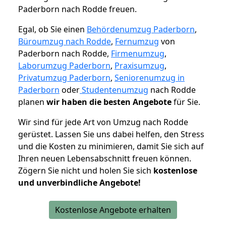
Paderborn nach Rodde freuen.
Egal, ob Sie einen
Behördenumzug Paderborn
,
Büroumzug nach Rodde
,
Fernumzug
von
Paderborn nach Rodde,
Firmenumzug
,
Laborumzug Paderborn
,
Praxisumzug
,
Privatumzug Paderborn
,
Seniorenumzug in
Paderborn
oder
Studentenumzug
nach Rodde
planen
wir haben die besten Angebote
für Sie.
Wir sind für jede Art von Umzug nach Rodde
gerüstet. Lassen Sie uns dabei helfen, den Stress
und die Kosten zu minimieren, damit Sie sich auf
Ihren neuen Lebensabschnitt freuen können.
Zögern Sie nicht und holen Sie sich
kostenlose
und unverbindliche Angebote!
Kostenlose Angebote erhalten