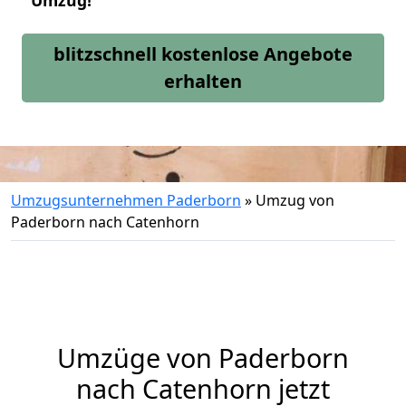
Umzug!
blitzschnell kostenlose Angebote
erhalten
Umzugsunternehmen Paderborn
»
Umzug von
Paderborn nach Catenhorn
Umzüge von Paderborn
nach Catenhorn jetzt