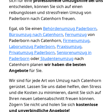
sich für eine
professionelle Umzugshilfe bei uns
entscheiden, können Sie sich auf einen
reibungslosen und stressfreien Umzug von
Paderborn nach Catenhorn freuen.
Egal, ob Sie einen
Behördenumzug Paderborn
,
Büroumzug nach Catenhorn
,
Fernumzug
von
Paderborn nach Catenhorn,
Firmenumzug
,
Laborumzug Paderborn
,
Praxisumzug
,
Privatumzug Paderborn
,
Seniorenumzug in
Paderborn
oder
Studentenumzug
nach
Catenhorn planen
wir haben die besten
Angebote
für Sie.
Wir sind für jede Art von Umzug nach Catenhorn
gerüstet. Lassen Sie uns dabei helfen, den Stress
und die Kosten zu minimieren, damit Sie sich auf
Ihren neuen Lebensabschnitt freuen können.
Zögern Sie nicht und holen Sie sich
kostenlose
und unverbindliche Angebote!