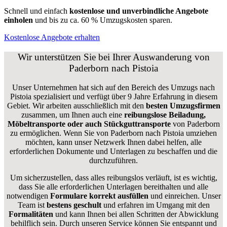
Schnell und einfach
kostenlose und unverbindliche Angebote
einholen
und bis zu ca. 6
0 % Umzugskosten sparen.
Kostenlose Angebote erhalten
Wir unterstützen Sie bei Ihrer Auswanderung von
Paderborn nach Pistoia
Unser Unternehmen hat sich auf den Bereich des Umzugs nach
Pistoia spezialisiert und verfügt über 9 Jahre Erfahrung in diesem
Gebiet. Wir arbeiten ausschließlich mit den
besten Umzugsfirmen
zusammen, um Ihnen auch eine
reibungslose Beiladung,
Möbeltransporte oder auch Stückguttransporte
von Paderborn
zu ermöglichen. Wenn Sie von Paderborn nach Pistoia umziehen
möchten, kann unser Netzwerk Ihnen dabei helfen, alle
erforderlichen Dokumente und Unterlagen zu beschaffen und die
durchzuführen.
Um sicherzustellen, dass alles reibungslos verläuft, ist es wichtig,
dass Sie alle erforderlichen Unterlagen bereithalten und alle
notwendigen
Formulare
korrekt
ausfüllen
und einreichen. Unser
Team ist
bestens geschult
und erfahren im Umgang mit den
Formalitäten
und kann Ihnen bei allen Schritten der Abwicklung
behilflich sein. Durch unseren Service können Sie entspannt und