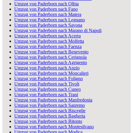
Umzug von Paderborn nach Olbia
Umzug von Paderborn nach Fano
Umzug von Paderborn nach Matera
Umzug von Paderborn nach Legnano
Umzug von Paderborn nach Savona
Umzug von Paderborn nach Marano di Napoli
Umzug von Paderborn nach Acerra
Umzug von Paderborn nach Molfetta
Umzug von Paderborn nach Faenza
Umzug von Paderborn nach Benevento
Umzug von Paderborn nach Cerignola
Umzug von Paderborn nach Agrigento
Umzug von Paderborn nach Anzio
Umzug von Paderborn nach Moncalieri
Umzug von Paderborn nach Foligno
Umzug von Paderborn nach Tivoli
Umzug von Paderborn nach Cuneo
Umzug von Paderborn nach Trani
Umzug von Paderborn nach Manfredonia
Umzug von Paderborn nach Sanremo
Umzug von Paderborn nach Bisceglie
Umzug von Paderborn nach Bagheria
Umzug von Paderborn nach Bitonto
Umzug von Paderborn nach Montesilvano
Umzug von Paderborn nach Modica