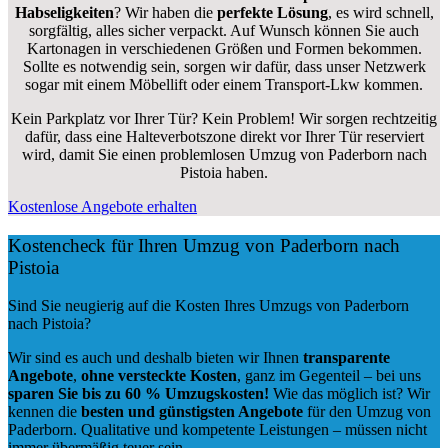
Habseligkeiten
? Wir haben die
perfekte Lösung
, es wird schnell,
sorgfältig, alles sicher verpackt. Auf Wunsch können Sie auch
Kartonagen in verschiedenen Größen und Formen bekommen.
Sollte es notwendig sein, sorgen wir dafür, dass unser Netzwerk
sogar mit einem Möbellift oder einem Transport-Lkw kommen.
Kein Parkplatz vor Ihrer Tür? Kein Problem! Wir sorgen rechtzeitig
dafür, dass eine Halteverbotszone direkt vor Ihrer Tür reserviert
wird, damit Sie einen problemlosen Umzug von Paderborn nach
Pistoia haben.
Kostenlose Angebote erhalten
Kostencheck für Ihren Umzug von Paderborn nach
Pistoia
Sind Sie neugierig auf die Kosten Ihres Umzugs von Paderborn
nach Pistoia?
Wir sind es auch und deshalb bieten wir Ihnen
transparente
Angebote
,
ohne versteckte Kosten
, ganz im Gegenteil – bei uns
sparen Sie bis zu 60 % Umzugskosten!
Wie das möglich ist? Wir
kennen die
besten und günstigsten Angebote
für den Umzug von
Paderborn. Qualitative und kompetente Leistungen – müssen nicht
immer übermäßig teuer sein.