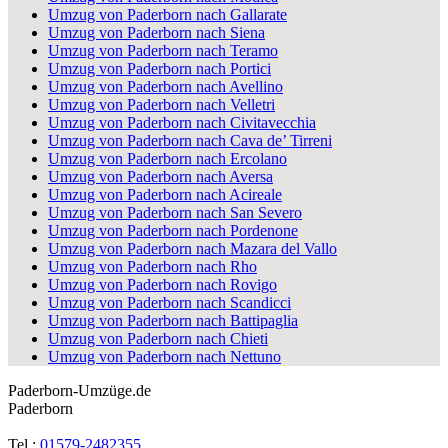
Umzug von Paderborn nach Gallarate
Umzug von Paderborn nach Siena
Umzug von Paderborn nach Teramo
Umzug von Paderborn nach Portici
Umzug von Paderborn nach Avellino
Umzug von Paderborn nach Velletri
Umzug von Paderborn nach Civitavecchia
Umzug von Paderborn nach Cava de’ Tirreni
Umzug von Paderborn nach Ercolano
Umzug von Paderborn nach Aversa
Umzug von Paderborn nach Acireale
Umzug von Paderborn nach San Severo
Umzug von Paderborn nach Pordenone
Umzug von Paderborn nach Mazara del Vallo
Umzug von Paderborn nach Rho
Umzug von Paderborn nach Rovigo
Umzug von Paderborn nach Scandicci
Umzug von Paderborn nach Battipaglia
Umzug von Paderborn nach Chieti
Umzug von Paderborn nach Nettuno
Paderborn-Umzüge.de
Paderborn
Tel.:
01579-2482355