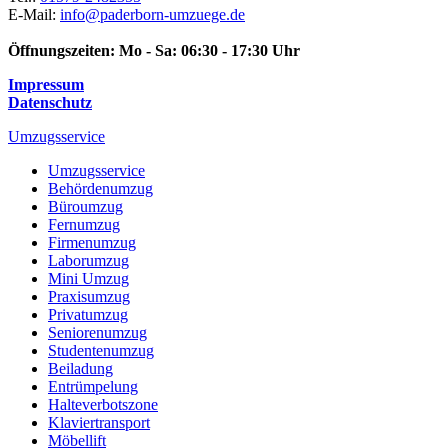
E-Mail:
info@paderborn-umzuege.de
Öffnungszeiten:
Mo - Sa: 06:30 - 17:30 Uhr
Impressum
Datenschutz
Umzugsservice
Umzugsservice
Behördenumzug
Büroumzug
Fernumzug
Firmenumzug
Laborumzug
Mini Umzug
Praxisumzug
Privatumzug
Seniorenumzug
Studentenumzug
Beiladung
Entrümpelung
Halteverbotszone
Klaviertransport
Möbellift