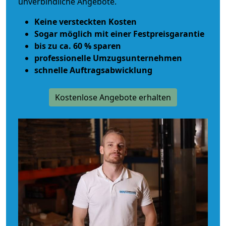
unverbindliche Angebote.
Keine versteckten Kosten
Sogar möglich mit einer Festpreisgarantie
bis zu ca. 60 % sparen
professionelle Umzugsunternehmen
schnelle Auftragsabwicklung
Kostenlose Angebote erhalten