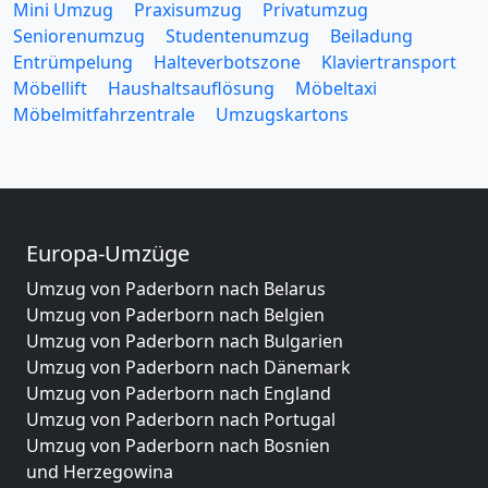
Mini Umzug
Praxisumzug
Privatumzug
Seniorenumzug
Studentenumzug
Beiladung
Entrümpelung
Halteverbotszone
Klaviertransport
Möbellift
Haushaltsauflösung
Möbeltaxi
Möbelmitfahrzentrale
Umzugskartons
Europa-Umzüge
Umzug von Paderborn nach Belarus
Umzug von Paderborn nach Belgien
Umzug von Paderborn nach Bulgarien
Umzug von Paderborn nach Dänemark
Umzug von Paderborn nach England
Umzug von Paderborn nach Portugal
Umzug von Paderborn nach Bosnien
und Herzegowina