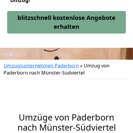
Umzug!
blitzschnell kostenlose Angebote
erhalten
Umzugsunternehmen Paderborn
»
Umzug von
Paderborn nach Münster-Südviertel
Umzüge von Paderborn
nach Münster-Südviertel