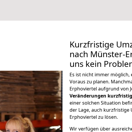
Kurzfristige U
nach Münster-Erp
uns kein Proble
Es ist nicht immer möglich
Voraus zu planen. Manchm
Erphoviertel aufgrund von 
Veränderungen kurzfristig
einer solchen Situation befi
der Lage, auch kurzfristig
Erphoviertel zu lösen.
Wir verfügen über ausreic