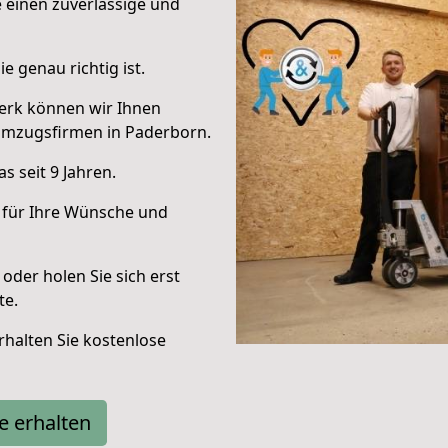
e einen zuverlässige und
e genau richtig ist.
erk können wir Ihnen
Umzugsfirmen in Paderborn.
 seit 9 Jahren.
 für Ihre Wünsche und
oder holen Sie sich erst
te.
halten Sie kostenlose
e erhalten