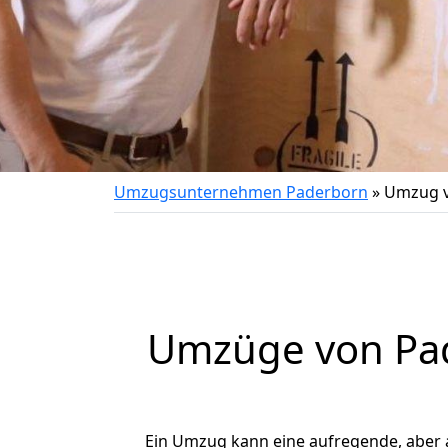
Umzugsunternehmen Paderborn
»
Umzug v
Umzüge von Pad
Ein Umzug kann eine aufregende, aber