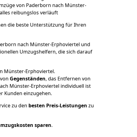
e Umzüge von Paderborn nach Münster-
 alles reibungslos verläuft
nen die beste Unterstützung für Ihren
rborn nach Münster-Erphoviertel und
onellen Umzugshelfern, die sich darauf
n Münster-Erphoviertel.
von
Gegenständen
, das Entfernen von
h Münster-Erphoviertel individuell ist
rer Kunden einzugehen.
rvice zu den
besten Preis-Leistungen
zu
Umzugskosten sparen
.