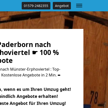
01579-2482355
Angebot
Paderborn nach
hoviertel ☛ 100 %
bote
ach Münster-Erphoviertel : Top-
Kostenlose Angebote in 2 Min. ➨
n, wenn es um Ihren Umzug geht!
indlich Angebote erhalten!
beste Angebot für Ihren Umzug!