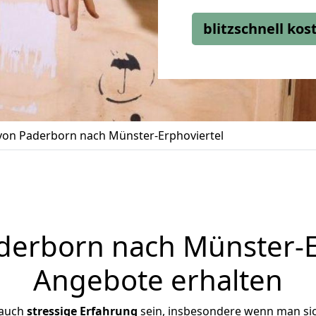
blitzschnell ko
on Paderborn nach Münster-Erphoviertel
erborn nach Münster-Erp
Angebote erhalten
 auch
stressige
Erfahrung
sein, insbesondere wenn man si