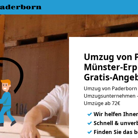
aderborn
Umzug von 
Münster-Erp
Gratis-Ange
Umzug von Paderborn n
Umzugsunternehmen - 
Umzüge ab 72€
✓
Wir helfen Ihne
✓
Schnell & unverb
✓
Finden Sie das 