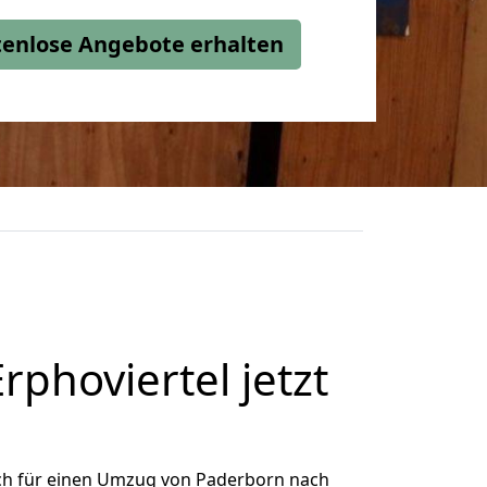
stenlose Angebote erhalten
hoviertel jetzt
ch für einen Umzug von Paderborn nach