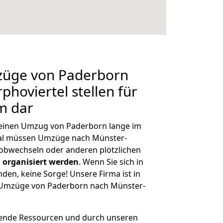
mzüge von Paderborn
hoviertel stellen für
m dar
, einen Umzug von Paderborn lange im
al müssen Umzüge nach Münster-
Jobwechseln oder anderen plötzlichen
 organisiert werden
. Wenn Sie sich in
nden, keine Sorge! Unsere Firma ist in
e Umzüge von Paderborn nach Münster-
hende Ressourcen und durch unseren