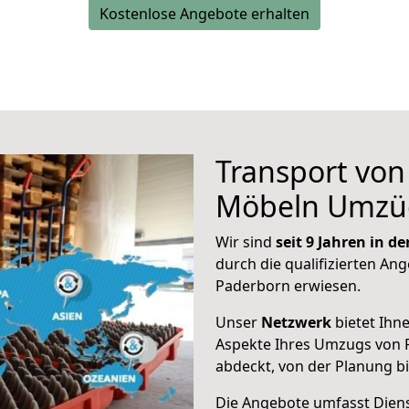
Kostenlose Angebote erhalten
Transport vo
Möbeln Umzü
Wir sind
seit 9 Jahren in 
durch die qualifizierten Ang
Paderborn erwiesen.
Unser
Netzwerk
bietet Ihn
Aspekte Ihres Umzugs von 
abdeckt, von der Planung b
Die Angebote umfasst Dienst