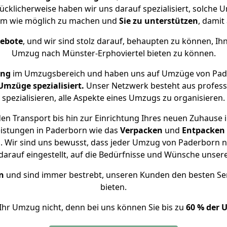
lücklicherweise haben wir uns darauf spezialisiert, solch
ehm wie möglich zu machen und
Sie zu unterstützen
, damit
gebote
, und wir sind stolz darauf, behaupten zu können, Ih
Umzug nach Münster-Erphoviertel bieten zu können.
ung
im Umzugsbereich und haben uns auf Umzüge von Pade
mzüge spezialisiert.
Unser Netzwerk besteht aus professi
spezialisieren, alle Aspekte eines Umzugs zu organisieren.
en Transport bis hin zur Einrichtung Ihres neuen Zuhause i
eistungen in Paderborn wie das
Verpacken
und
Entpacken
 Wir sind uns bewusst, dass jeder Umzug von Paderborn nac
arauf eingestellt, auf die Bedürfnisse und Wünsche unse
n
und sind immer bestrebt, unseren Kunden den besten Se
bieten.
Ihr Umzug nicht, denn bei uns können Sie bis zu
60 % der 