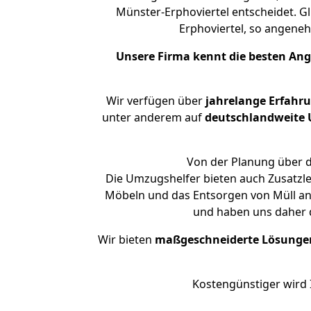
Münster-Erphoviertel entscheidet. G
Erphoviertel, so angen
Unsere Firma kennt die besten An
Wir verfügen über
jahrelange Erfahr
unter anderem auf
deutschlandweite U
Von der Planung über d
Die Umzugshelfer bieten auch Zusatzl
Möbeln und das Entsorgen von Müll an.
und haben uns daher d
Wir bieten
maßgeschneiderte Lösunge
Kostengünstiger wird 