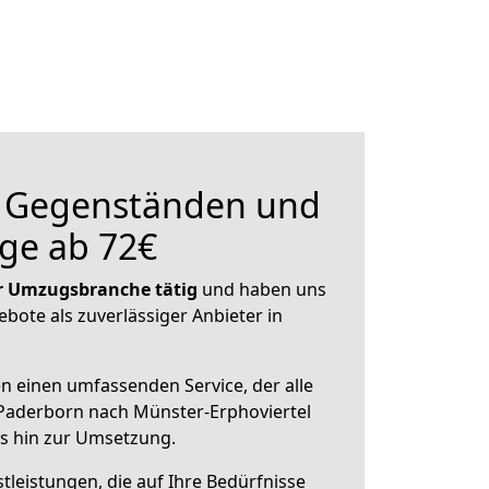
n Gegenständen und
ge ab 72€
der Umzugsbranche tätig
und haben uns
ebote als zuverlässiger Anbieter in
en einen umfassenden Service, der alle
Paderborn nach Münster-Erphoviertel
is hin zur Umsetzung.
leistungen, die auf Ihre Bedürfnisse