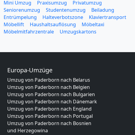
Mini Umzug
Praxisumzug
Privatumzug
Seniorenumzug
Studentenumzug
Beiladung
Entrümpelung
Halteverbotszone
Klaviertransport
Möbellift
Haushaltsauflösung
Möbeltaxi
Möbelmitfahrzentrale
Umzugskartons
Europa-Umzüge
Umzug von Paderborn nach Belarus
Umzug von Paderborn nach Belgien
Umzug von Paderborn nach Bulgarien
Umzug von Paderborn nach Dänemark
Umzug von Paderborn nach England
Umzug von Paderborn nach Portugal
Umzug von Paderborn nach Bosnien
und Herzegowina