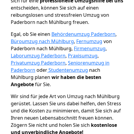
sich für eine
professionelle Umzugshilfe bei uns
entscheiden, können Sie sich auf einen
reibungslosen und stressfreien Umzug von
Paderborn nach Mühlburg freuen.
Egal, ob Sie einen
Behördenumzug Paderborn
,
Büroumzug nach Mühlburg
,
Fernumzug
von
Paderborn nach Mühlburg,
Firmenumzug
,
Laborumzug Paderborn
,
Praxisumzug
,
Privatumzug Paderborn
,
Seniorenumzug in
Paderborn
oder
Studentenumzug
nach
Mühlburg planen
wir haben die besten
Angebote
für Sie.
Wir sind für jede Art von Umzug nach Mühlburg
gerüstet. Lassen Sie uns dabei helfen, den Stress
und die Kosten zu minimieren, damit Sie sich auf
Ihren neuen Lebensabschnitt freuen können.
Zögern Sie nicht und holen Sie sich
kostenlose
und unverbindliche Angebote!