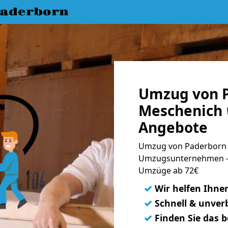
aderborn
Umzug von 
Meschenich 
Angebote
Umzug von Paderborn 
Umzugsunternehmen - 
Umzüge ab 72€
✓
Wir helfen Ihne
✓
Schnell & unverb
✓
Finden Sie das 