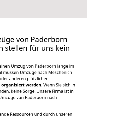
mzüge von Paderborn
 stellen für uns kein
, einen Umzug von Paderborn lange im
al müssen Umzüge nach Meschenich
der anderen plötzlichen
 organisiert werden
. Wenn Sie sich in
nden, keine Sorge! Unsere Firma ist in
e Umzüge von Paderborn nach
hende Ressourcen und durch unseren