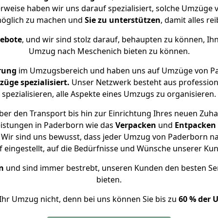
erweise haben wir uns darauf spezialisiert, solche Umzüge
öglich zu machen und
Sie zu unterstützen
, damit alles re
gebote
, und wir sind stolz darauf, behaupten zu können, Ih
Umzug nach Meschenich bieten zu können.
rung
im Umzugsbereich und haben uns auf Umzüge von Pa
ge spezialisiert.
Unser Netzwerk besteht aus professione
spezialisieren, alle Aspekte eines Umzugs zu organisieren.
er den Transport bis hin zur Einrichtung Ihres neuen Zuh
eistungen in Paderborn wie das
Verpacken
und
Entpacken
Wir sind uns bewusst, dass jeder Umzug von Paderborn nac
f eingestellt, auf die Bedürfnisse und Wünsche unserer Ku
n
und sind immer bestrebt, unseren Kunden den besten Se
bieten.
Ihr Umzug nicht, denn bei uns können Sie bis zu
60 % der 