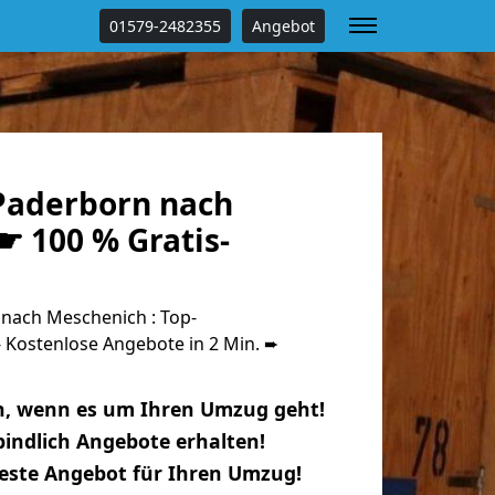
01579-2482355
Angebot
Paderborn nach
☛ 100 % Gratis-
nach Meschenich : Top-
Kostenlose Angebote in 2 Min. ➨
n, wenn es um Ihren Umzug geht!
indlich Angebote erhalten!
beste Angebot für Ihren Umzug!