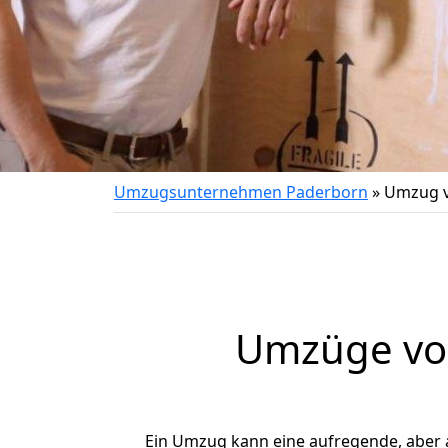
Umzugsunternehmen Paderborn
»
Umzug v
Umzüge von
Ein Umzug kann eine aufregende, aber