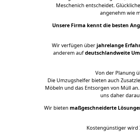
Meschenich entscheidet. Glücklich
angenehm wie m
Unsere Firma kennt die besten An
Wir verfügen über
jahrelange Erfah
anderem auf
deutschlandweite Umzü
Von der Planung üb
Die Umzugshelfer bieten auch Zusatzl
Möbeln und das Entsorgen von Müll an. 
uns daher darau
Wir bieten
maßgeschneiderte Lösunge
Kostengünstiger wird 