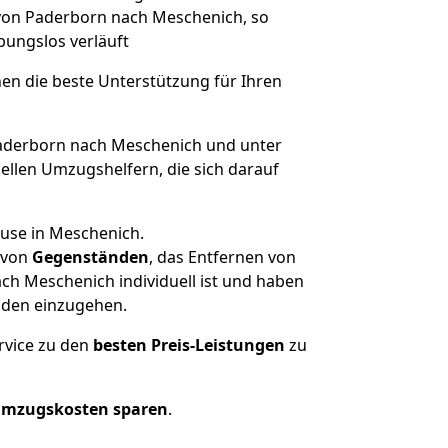
 von Paderborn nach Meschenich, so
ibungslos verläuft
nen die beste Unterstützung für Ihren
derborn nach Meschenich und unter
llen Umzugshelfern, die sich darauf
ause in Meschenich.
von
Gegenständen
, das Entfernen von
h Meschenich individuell ist und haben
nden einzugehen.
rvice zu den
besten Preis-Leistungen
zu
Umzugskosten sparen
.