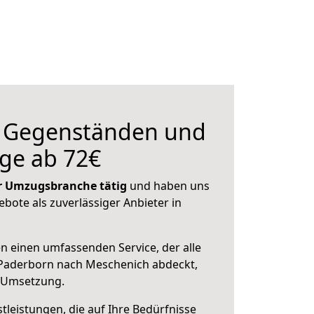
n Gegenständen und
ge ab 72€
der Umzugsbranche tätig
und haben uns
ebote als zuverlässiger Anbieter in
en einen umfassenden Service, der alle
Paderborn nach Meschenich abdeckt,
r Umsetzung.
leistungen, die auf Ihre Bedürfnisse