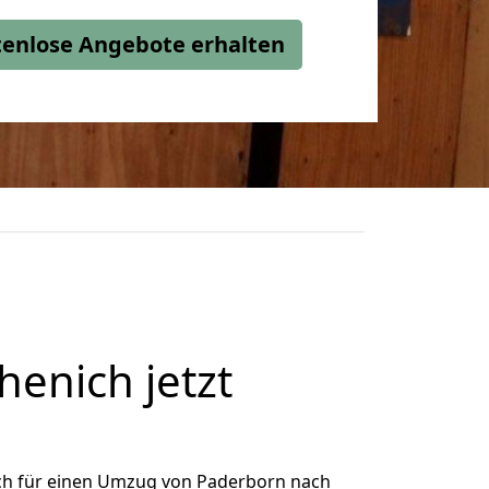
stenlose Angebote erhalten
enich jetzt
ch für einen Umzug von Paderborn nach