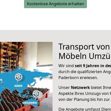
Kostenlose Angebote erhalten
Transport vo
Möbeln Umzü
Wir sind
seit 9 Jahren in 
durch die qualifizierten Ang
Paderborn erwiesen.
Unser
Netzwerk
bietet Ihn
Aspekte Ihres Umzugs von 
von der Planung bis hin zu
Die Angebote umfasst Dienst