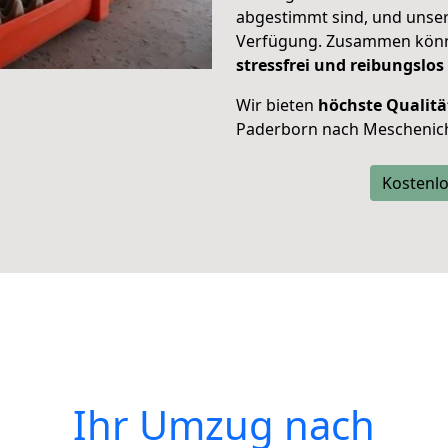
abgestimmt sind, und unser
Verfügung. Zusammen können
stressfrei und reibungslos
Wir bieten
höchste Qualitä
Paderborn nach Meschenic
Kostenlo
Ihr Umzug nach