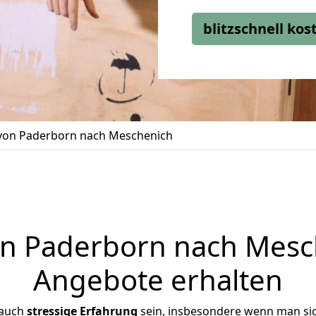
blitzschnell ko
on Paderborn nach Meschenich
 Paderborn nach Mesch
Angebote erhalten
 auch
stressige
Erfahrung
sein, insbesondere wenn man si