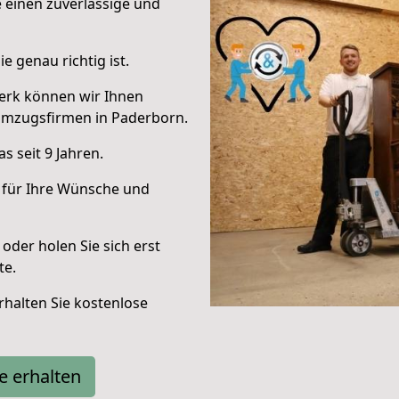
e einen zuverlässige und
e genau richtig ist.
erk können wir Ihnen
Umzugsfirmen in Paderborn.
 seit 9 Jahren.
 für Ihre Wünsche und
oder holen Sie sich erst
te.
halten Sie kostenlose
e erhalten