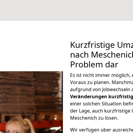
Kurzfristige U
nach Meschenich
Problem dar
Es ist nicht immer möglich
Voraus zu planen. Manchm
aufgrund von Jobwechseln o
Veränderungen kurzfristig
einer solchen Situation befi
der Lage, auch kurzfristig
Meschenich zu lösen.
Wir verfügen über ausreic