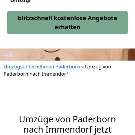
Umzug!
blitzschnell kostenlose Angebote
erhalten
Umzugsunternehmen Paderborn
»
Umzug von
Paderborn nach Immendorf
Umzüge von Paderborn
nach Immendorf jetzt