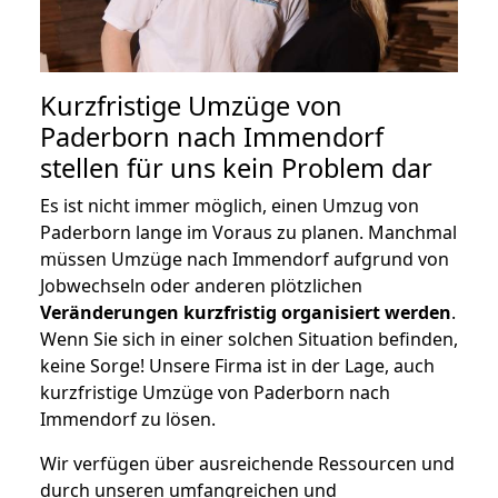
Kurzfristige Umzüge von
Paderborn nach Immendorf
stellen für uns kein Problem dar
Es ist nicht immer möglich, einen Umzug von
Paderborn lange im Voraus zu planen. Manchmal
müssen Umzüge nach Immendorf aufgrund von
Jobwechseln oder anderen plötzlichen
Veränderungen kurzfristig organisiert werden
.
Wenn Sie sich in einer solchen Situation befinden,
keine Sorge! Unsere Firma ist in der Lage, auch
kurzfristige Umzüge von Paderborn nach
Immendorf zu lösen.
Wir verfügen über ausreichende Ressourcen und
durch unseren umfangreichen und