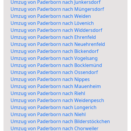
Umzug von Paderborn nach Junkersdorf
Umzug von Paderborn nach Müngersdorf
Umzug von Paderborn nach Weiden
Umzug von Paderborn nach Lövenich
Umzug von Paderborn nach Widdersdorf
Umzug von Paderborn nach Ehrenfeld
Umzug von Paderborn nach Neuehrenfeld
Umzug von Paderborn nach Bickendorf
Umzug von Paderborn nach Vogelsang
Umzug von Paderborn nach Bocklemünd
Umzug von Paderborn nach Ossendorf
Umzug von Paderborn nach Nippes
Umzug von Paderborn nach Mauenheim
Umzug von Paderborn nach Riehl
Umzug von Paderborn nach Weidenpesch
Umzug von Paderborn nach Longerich
Umzug von Paderborn nach Niehl
Umzug von Paderborn nach Bilderstöckchen
Umzug von Paderborn nach Chorweiler