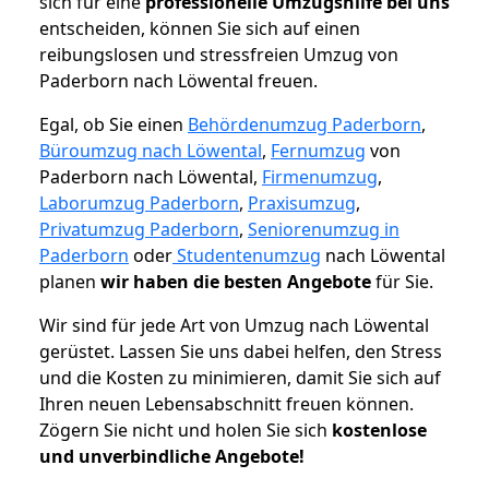
sich für eine
professionelle Umzugshilfe bei uns
entscheiden, können Sie sich auf einen
reibungslosen und stressfreien Umzug von
Paderborn nach Löwental freuen.
Egal, ob Sie einen
Behördenumzug Paderborn
,
Büroumzug nach Löwental
,
Fernumzug
von
Paderborn nach Löwental,
Firmenumzug
,
Laborumzug Paderborn
,
Praxisumzug
,
Privatumzug Paderborn
,
Seniorenumzug in
Paderborn
oder
Studentenumzug
nach Löwental
planen
wir haben die besten Angebote
für Sie.
Wir sind für jede Art von Umzug nach Löwental
gerüstet. Lassen Sie uns dabei helfen, den Stress
und die Kosten zu minimieren, damit Sie sich auf
Ihren neuen Lebensabschnitt freuen können.
Zögern Sie nicht und holen Sie sich
kostenlose
und unverbindliche Angebote!