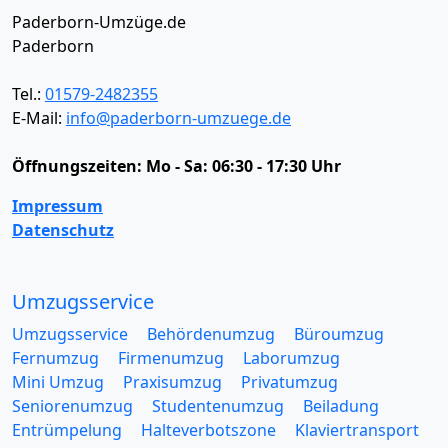
Paderborn-Umzüge.de
Paderborn
Tel.:
01579-2482355
E-Mail:
info@paderborn-umzuege.de
Öffnungszeiten:
Mo - Sa: 06:30 - 17:30 Uhr
Impressum
Datenschutz
Umzugsservice
Umzugsservice
Behördenumzug
Büroumzug
Fernumzug
Firmenumzug
Laborumzug
Mini Umzug
Praxisumzug
Privatumzug
Seniorenumzug
Studentenumzug
Beiladung
Entrümpelung
Halteverbotszone
Klaviertransport