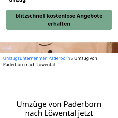
Umzug!
blitzschnell kostenlose Angebote
erhalten
Umzugsunternehmen Paderborn
»
Umzug von
Paderborn nach Löwental
Umzüge von Paderborn
nach Löwental jetzt