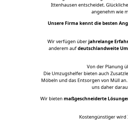
Ittenhausen entscheidet. Glücklich
angenehm wie m
Unsere Firma kennt die besten An
Wir verfügen über
jahrelange Erfah
anderem auf
deutschlandweite Umzü
Von der Planung üb
Die Umzugshelfer bieten auch Zusatzl
Möbeln und das Entsorgen von Müll an. 
uns daher darau
Wir bieten
maßgeschneiderte Lösunge
Kostengünstiger wird 