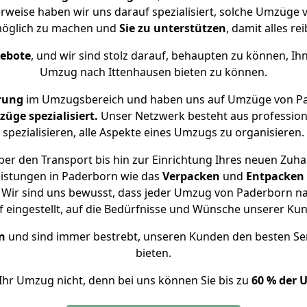
erweise haben wir uns darauf spezialisiert, solche Umzüge
öglich zu machen und
Sie zu unterstützen
, damit alles re
gebote
, und wir sind stolz darauf, behaupten zu können, Ih
Umzug nach Ittenhausen bieten zu können.
rung
im Umzugsbereich und haben uns auf Umzüge von Pa
ge spezialisiert.
Unser Netzwerk besteht aus professione
spezialisieren, alle Aspekte eines Umzugs zu organisieren.
er den Transport bis hin zur Einrichtung Ihres neuen Zuha
eistungen in Paderborn wie das
Verpacken
und
Entpacken
Wir sind uns bewusst, dass jeder Umzug von Paderborn nac
f eingestellt, auf die Bedürfnisse und Wünsche unserer Ku
n
und sind immer bestrebt, unseren Kunden den besten Se
bieten.
Ihr Umzug nicht, denn bei uns können Sie bis zu
60 % der 