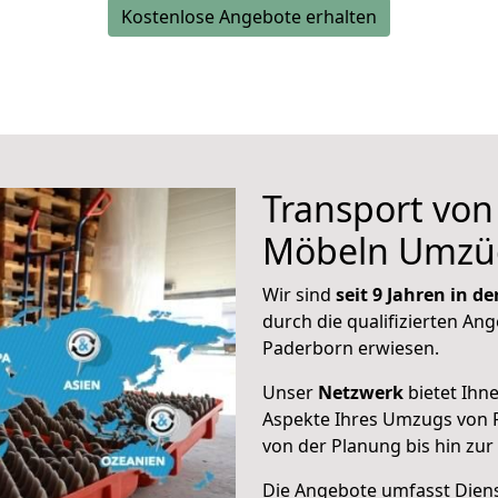
Kostenlose Angebote erhalten
Transport vo
Möbeln Umzü
Wir sind
seit 9 Jahren in 
durch die qualifizierten Ang
Paderborn erwiesen.
Unser
Netzwerk
bietet Ihn
Aspekte Ihres Umzugs von 
von der Planung bis hin zu
Die Angebote umfasst Dienst