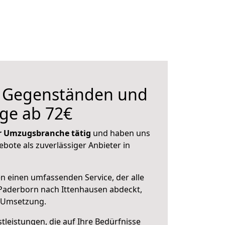
n Gegenständen und
ge ab 72€
der Umzugsbranche tätig
und haben uns
ebote als zuverlässiger Anbieter in
en einen umfassenden Service, der alle
Paderborn nach Ittenhausen abdeckt,
r Umsetzung.
leistungen, die auf Ihre Bedürfnisse