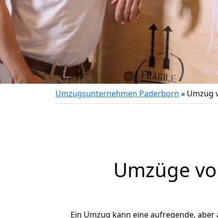
Umzugsunternehmen Paderborn
»
Umzug v
Umzüge von
Ein Umzug kann eine aufregende, aber