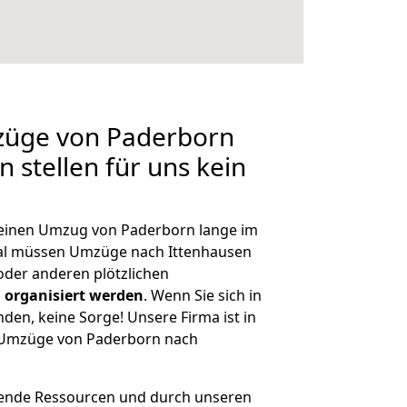
mzüge von Paderborn
 stellen für uns kein
, einen Umzug von Paderborn lange im
al müssen Umzüge nach Ittenhausen
der anderen plötzlichen
 organisiert werden
. Wenn Sie sich in
nden, keine Sorge! Unsere Firma ist in
e Umzüge von Paderborn nach
hende Ressourcen und durch unseren