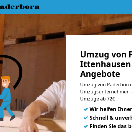
aderborn
Umzug von 
Ittenhausen 
Angebote
Umzug von Paderborn n
Umzugsunternehmen - 
Umzüge ab 72€
✓
Wir helfen Ihne
✓
Schnell & unverb
✓
Finden Sie das 