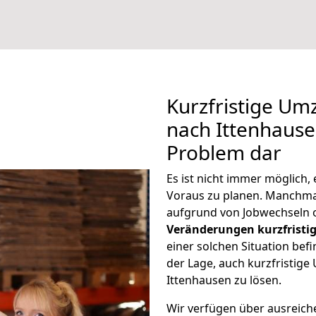
Kurzfristige U
nach Ittenhausen
Problem dar
Es ist nicht immer möglich
Voraus zu planen. Manchm
aufgrund von Jobwechseln o
Veränderungen kurzfristig
einer solchen Situation befi
der Lage, auch kurzfristig
Ittenhausen zu lösen.
Wir verfügen über ausreic