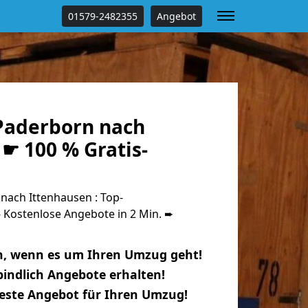
01579-2482355
Angebot
Paderborn nach
☛ 100 % Gratis-
ach Ittenhausen : Top-
Kostenlose Angebote in 2 Min. ➨
n, wenn es um Ihren Umzug geht!
indlich Angebote erhalten!
beste Angebot für Ihren Umzug!