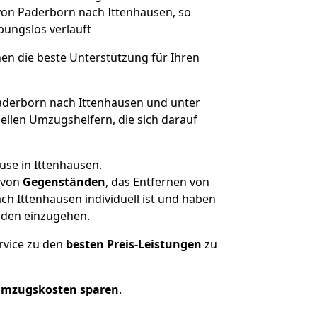
 von Paderborn nach Ittenhausen, so
ibungslos verläuft
nen die beste Unterstützung für Ihren
derborn nach Ittenhausen und unter
llen Umzugshelfern, die sich darauf
use in Ittenhausen.
von
Gegenständen
, das Entfernen von
h Ittenhausen individuell ist und haben
nden einzugehen.
rvice zu den
besten Preis-Leistungen
zu
Umzugskosten sparen
.