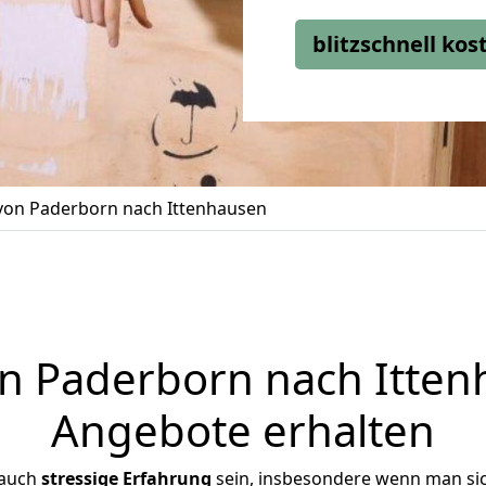
blitzschnell ko
on Paderborn nach Ittenhausen
 Paderborn nach Ittenh
Angebote erhalten
 auch
stressige
Erfahrung
sein, insbesondere wenn man si