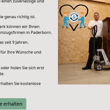
e einen zuverlässige und
e genau richtig ist.
erk können wir Ihnen
Umzugsfirmen in Paderborn.
 seit 9 Jahren.
 für Ihre Wünsche und
oder holen Sie sich erst
te.
halten Sie kostenlose
e erhalten