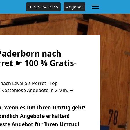
01579-2482355
Angebot
Paderborn nach
rret ☛ 100 % Gratis-
ch Levallois-Perret : Top-
Kostenlose Angebote in 2 Min. ➨
n, wenn es um Ihren Umzug geht!
indlich Angebote erhalten!
beste Angebot für Ihren Umzug!