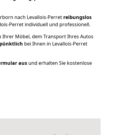
rborn nach Levallois-Perret
reibungslos
s-Perret individuell und professionell.
n Ihrer Möbel, dem Transport Ihres Autos
 pünktlich
bei Ihnen in Levallois-Perret
Formular aus
und erhalten Sie kostenlose