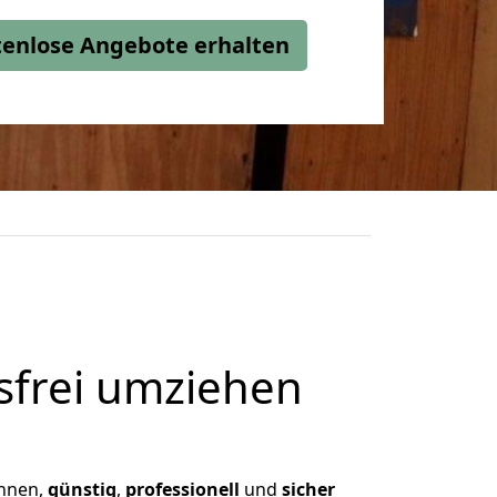
stenlose Angebote erhalten
frei umziehen
Ihnen,
günstig
,
professionell
und
sicher