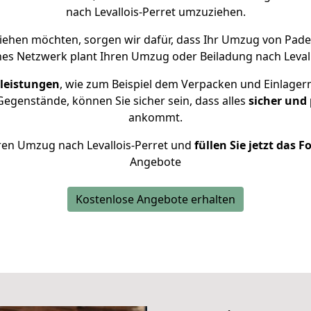
nach Levallois-Perret umzuziehen.
iehen möchten, sorgen wir dafür, dass Ihr Umzug von Pade
nes Netzwerk plant Ihren Umzug oder Beiladung nach Levalloi
leistungen
, wie zum Beispiel dem Verpacken und Einlager
egenstände, können Sie sicher sein, dass alles
sicher und
ankommt.
Ihren Umzug nach Levallois-Perret und
füllen Sie jetzt das 
Angebote
Kostenlose Angebote erhalten