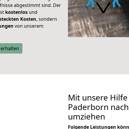
rfnisse abgestimmt sind. Der
ist
kostenlos
und
steckten Kosten
, sondern
tungen
von unserem
 erhalten
Mit unsere Hilfe
Paderborn nach 
umziehen
Folgende Leistungen könn