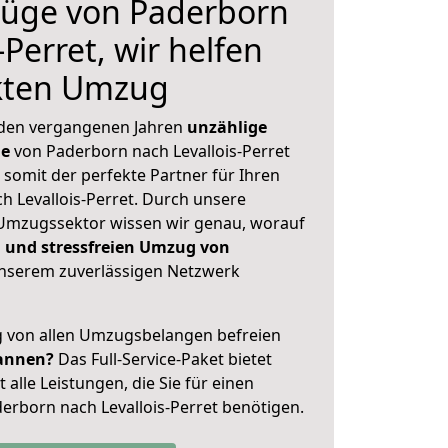
üge von Paderborn
-Perret, wir helfen
ekten Umzug
 den vergangenen Jahren
unzählige
ge
von Paderborn nach Levallois-Perret
 somit der perfekte Partner für Ihren
 Levallois-Perret. Durch unsere
Umzugssektor wissen wir genau, worauf
 und stressfreien Umzug von
nserem zuverlässigen Netzwerk
ig von allen Umzugsbelangen befreien
annen?
Das Full-Service-Paket bietet
alle Leistungen, die Sie für einen
erborn nach Levallois-Perret benötigen.