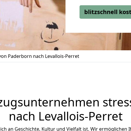
blitzschnell ko
on Paderborn nach Levallois-Perret
zugsunternehmen stress
nach Levallois-Perret
reich an Geschichte, Kultur und Vielfalt ist. Wir ermöglichen 