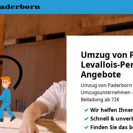
aderborn
Umzug von 
Levallois-Pe
Angebote
Umzug von Paderborn na
Umzugsunternehmen - 
Beiladung ab 72€
✓
Wir helfen Ihne
✓
Schnell & unverb
✓
Finden Sie das 