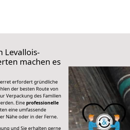
 Levallois-
erten machen es
erret erfordert gründliche
hlen der besten Route von
 zur Verpackung des Familien
 werden. Eine
professionelle
eten eine umfassende
er Nähe oder in der Ferne.
gung und Sie erhalten gerne