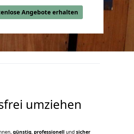
stenlose Angebote erhalten
frei umziehen
Ihnen,
günstig
,
professionell
und
sicher