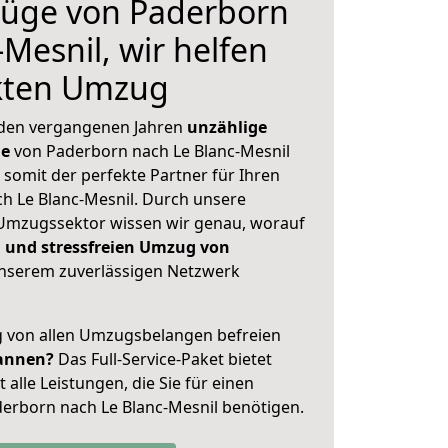
üge von Paderborn
Mesnil, wir helfen
ekten Umzug
 den vergangenen Jahren
unzählige
ge
von Paderborn nach Le Blanc-Mesnil
 somit der perfekte Partner für Ihren
 Le Blanc-Mesnil. Durch unsere
Umzugssektor wissen wir genau, worauf
 und stressfreien Umzug von
nserem zuverlässigen Netzwerk
ig von allen Umzugsbelangen befreien
annen?
Das Full-Service-Paket bietet
alle Leistungen, die Sie für einen
erborn nach Le Blanc-Mesnil benötigen.