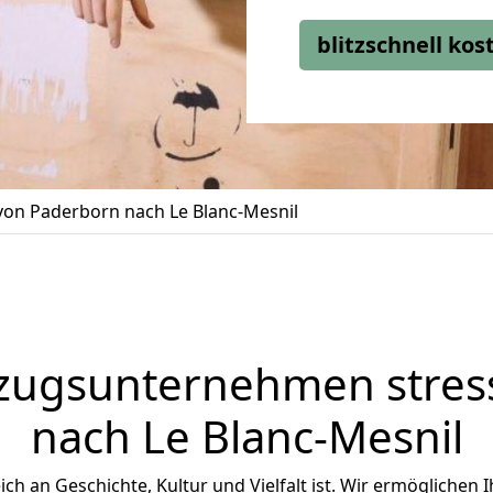
blitzschnell ko
on Paderborn nach Le Blanc-Mesnil
zugsunternehmen stress
nach Le Blanc-Mesnil
eich an Geschichte, Kultur und Vielfalt ist. Wir ermöglichen 