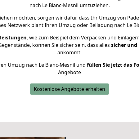
nach Le Blanc-Mesnil umzuziehen.
iehen möchten, sorgen wir dafür, dass Ihr Umzug von Pade
nes Netzwerk plant Ihren Umzug oder Beiladung nach Le Blan
leistungen
, wie zum Beispiel dem Verpacken und Einlager
egenstände, können Sie sicher sein, dass alles
sicher und
ankommt.
Ihren Umzug nach Le Blanc-Mesnil und
füllen Sie jetzt das 
Angebote
Kostenlose Angebote erhalten