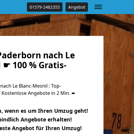
01579-2482355
Angebot
aderborn nach Le
 ☛ 100 % Gratis-
ach Le Blanc-Mesnil : Top-
Kostenlose Angebote in 2 Min. ➨
n, wenn es um Ihren Umzug geht!
indlich Angebote erhalten!
beste Angebot für Ihren Umzug!