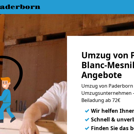
aderborn
Umzug von P
Blanc-Mesnil
Angebote
Umzug von Paderborn n
Umzugsunternehmen - 
Beiladung ab 72€
✓
Wir helfen Ihne
✓
Schnell & unverb
✓
Finden Sie das 