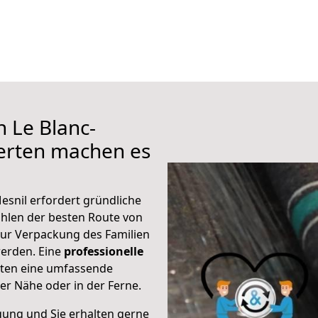
h Le Blanc-
erten machen es
esnil erfordert gründliche
hlen der besten Route von
zur Verpackung des Familien
 werden. Eine
professionelle
eten eine umfassende
er Nähe oder in der Ferne.
gung und Sie erhalten gerne