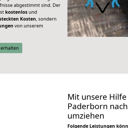
rfnisse abgestimmt sind. Der
ist
kostenlos
und
steckten Kosten
, sondern
tungen
von unserem
 erhalten
Mit unsere Hilfe
Paderborn nach 
umziehen
Folgende Leistungen könn