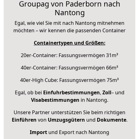
Groupag von Paderborn nach
Nantong
Egal, wie viel Sie mit nach Nantong mitnehmen
möchten – wir kennen die passenden Container
Containertypen und Größen:
20er-Container: Fassungsvermögen 31m³
40er-Container: Fassungsvermögen 66m³
40er-High Cube: Fassungsvermögen 75m³
Egal, ob bei
Einfuhrbestimmungen
,
Zoll
– und
Visabestimmungen
in Nantong.
Unsere Partner unterstützen Sie beim richtigen
Einführen
von
Umzugsgütern
und
Dokumente
.
Import
und Export nach Nantong