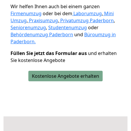
Wir helfen Ihnen auch bei einem ganzen
Firmenumzug
oder bei dem
Laborumzug
,
Mini
Umzug
,
Praxisumzug
,
Privatumzug Paderborn
,
Seniorenumzug
,
Studentenumzug
oder
Behördenumzug Paderborn
und
Büroumzug in
Paderborn.
Füllen Sie jetzt das Formular aus
und erhalten
Sie kostenlose Angebote
Kostenlose Angebote erhalten