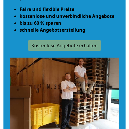
Faire und flexible Preise
kostenlose und unverbindliche Angebote
bis zu 60 % sparen
schnelle Angebotserstellung
Kostenlose Angebote erhalten