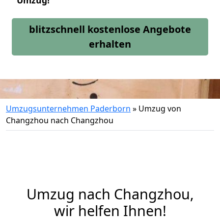
Umzug!
blitzschnell kostenlose Angebote
erhalten
Umzugsunternehmen Paderborn
»
Umzug von
Changzhou nach Changzhou
Umzug nach Changzhou,
wir helfen Ihnen!