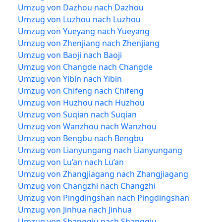
Umzug von Dazhou nach Dazhou
Umzug von Luzhou nach Luzhou
Umzug von Yueyang nach Yueyang
Umzug von Zhenjiang nach Zhenjiang
Umzug von Baoji nach Baoji
Umzug von Changde nach Changde
Umzug von Yibin nach Yibin
Umzug von Chifeng nach Chifeng
Umzug von Huzhou nach Huzhou
Umzug von Suqian nach Suqian
Umzug von Wanzhou nach Wanzhou
Umzug von Bengbu nach Bengbu
Umzug von Lianyungang nach Lianyungang
Umzug von Lu’an nach Lu’an
Umzug von Zhangjiagang nach Zhangjiagang
Umzug von Changzhi nach Changzhi
Umzug von Pingdingshan nach Pingdingshan
Umzug von Jinhua nach Jinhua
Umzug von Shangqiu nach Shangqiu