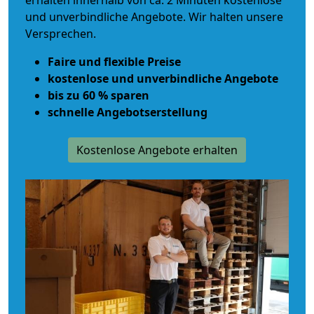
erhalten innerhalb von ca. 2 Minuten kostenlose
und unverbindliche Angebote. Wir halten unsere
Versprechen.
Faire und flexible Preise
kostenlose und unverbindliche Angebote
bis zu 60 % sparen
schnelle Angebotserstellung
Kostenlose Angebote erhalten