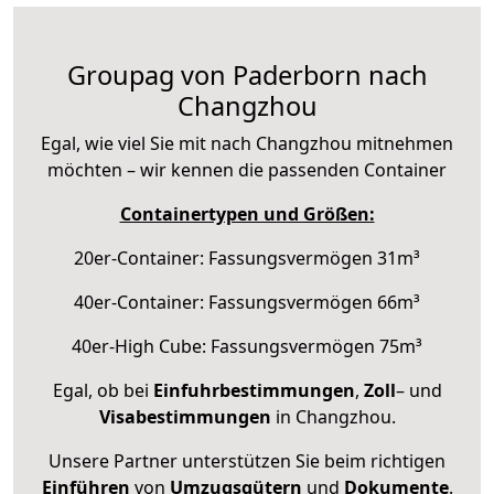
Groupag von Paderborn nach
Changzhou
Egal, wie viel Sie mit nach Changzhou mitnehmen
möchten – wir kennen die passenden Container
Containertypen und Größen:
20er-Container: Fassungsvermögen 31m³
40er-Container: Fassungsvermögen 66m³
40er-High Cube: Fassungsvermögen 75m³
Egal, ob bei
Einfuhrbestimmungen
,
Zoll
– und
Visabestimmungen
in Changzhou.
Unsere Partner unterstützen Sie beim richtigen
Einführen
von
Umzugsgütern
und
Dokumente
.