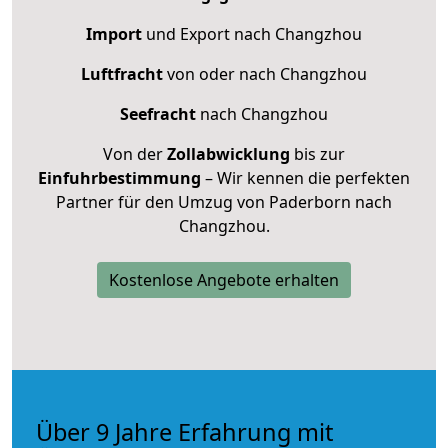
Import
und Export nach Changzhou
Luftfracht
von oder nach Changzhou
Seefracht
nach Changzhou
Von der
Zollabwicklung
bis zur
Einfuhrbestimmung
– Wir kennen die perfekten
Partner für den Umzug von Paderborn nach
Changzhou.
Kostenlose Angebote erhalten
Über 9 Jahre Erfahrung mit