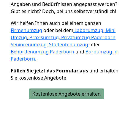
Angaben und Bedürfnissen angepasst werden?
Gibt es nicht? Doch, bei uns selbstverständlich!
Wir helfen Ihnen auch bei einem ganzen
Firmenumzug
oder bei dem
Laborumzug
,
Mini
Umzug
,
Praxisumzug
,
Privatumzug Paderborn
,
Seniorenumzug
,
Studentenumzug
oder
Behördenumzug Paderborn
und
Büroumzug in
Paderborn.
Füllen Sie jetzt das Formular aus
und erhalten
Sie kostenlose Angebote
Kostenlose Angebote erhalten