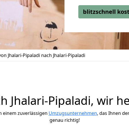
blitzschnell ko
n Jhalari-Pipaladi nach Jhalari-Pipaladi
Jhalari-Pipaladi, wir h
h einem zuverlässigen
Umzugsunternehmen
, das Ihnen de
genau richtig!