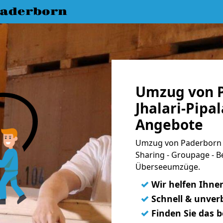
aderborn
Umzug von 
Jhalari-Pipal
Angebote
Umzug von Paderborn na
Sharing - Groupage - B
Überseeumzüge.
✓
Wir helfen Ihne
✓
Schnell & unverb
✓
Finden Sie das 