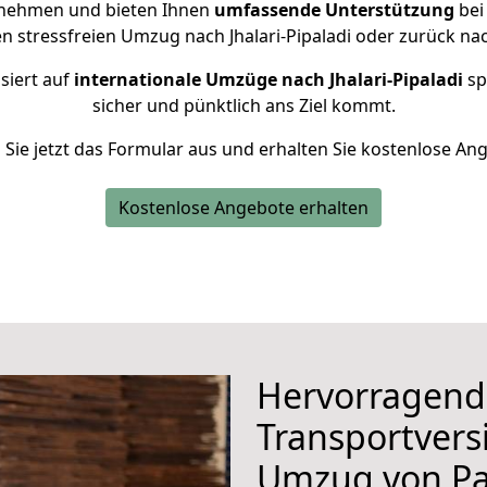
rnehmen und bieten Ihnen
umfassende Unterstützung
bei
en stressfreien Umzug nach Jhalari-Pipaladi oder zurück na
siert auf
internationale Umzüge nach Jhalari-Pipaladi
spe
sicher und pünktlich ans Ziel kommt.
n Sie jetzt das Formular aus und erhalten Sie kostenlose An
Kostenlose Angebote erhalten
Hervorragend
Transportvers
Umzug von P