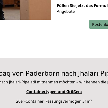
Füllen Sie jetzt das Formu
Angebote
Kostenlo
ag von Paderborn nach Jhalari-Pi
it nach Jhalari-Pipaladi mitnehmen möchten – wir kennen di
Containertypen und Größen:
20er-Container: Fassungsvermögen 31m³