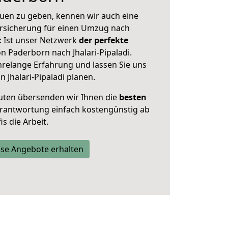
uen zu geben, kennen wir auch eine
rsicherung für einen Umzug nach
t: Ist unser Netzwerk
der perfekte
 Paderborn nach Jhalari-Pipaladi.
hrelange Erfahrung und lassen Sie uns
 Jhalari-Pipaladi planen.
uten übersenden wir Ihnen die
besten
Verantwortung einfach kostengünstig ab
s die Arbeit.
se Angebote erhalten