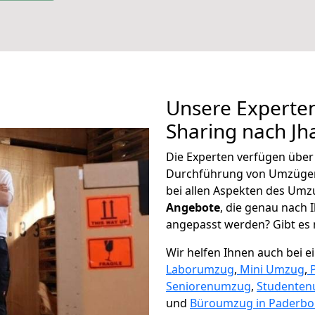
Unsere Experten
Sharing nach Jha
Die Experten verfügen übe
Durchführung von Umzügen 
bei allen Aspekten des Umz
Angebote
, die genau nach
angepasst werden? Gibt es n
Wir helfen Ihnen auch bei 
Laborumzug
,
Mini Umzug
,
Seniorenumzug
,
Studente
und
Büroumzug in Paderbo