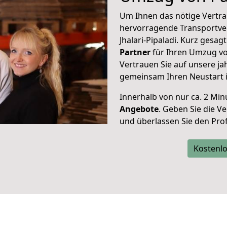
Um Ihnen das nötige Vertra
hervorragende Transportve
Jhalari-Pipaladi. Kurz gesag
Partner
für Ihren Umzug von
Vertrauen Sie auf unsere ja
gemeinsam Ihren Neustart in
Innerhalb von
nur ca. 2 Min
Angebote
. Geben Sie die 
und überlassen Sie den Profi
Kostenlo