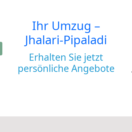
Ihr Umzug –
Jhalari-Pipaladi
Erhalten Sie jetzt
persönliche Angebote