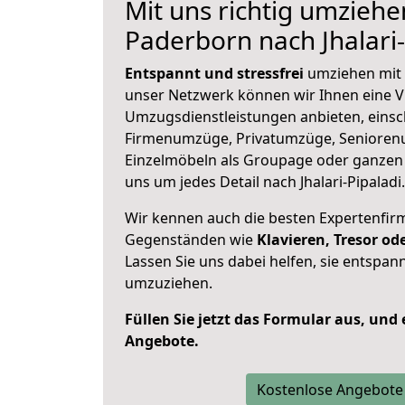
Mit uns richtig umziehe
Paderborn nach Jhalari-
Entspannt und stressfrei
umziehen mit 
unser Netzwerk können wir Ihnen eine Vi
Umzugsdienstleistungen anbieten, einsc
Firmenumzüge, Privatumzüge, Senioren
Einzelmöbeln als Groupage oder ganze
uns um jedes Detail nach Jhalari-Pipaladi.
Wir kennen auch die besten Expertenfir
Gegenständen wie
Klavieren, Tresor o
Lassen Sie uns dabei helfen, sie entspann
umzuziehen.
Füllen Sie jetzt das Formular aus, und
Angebote.
Kostenlose Angebote