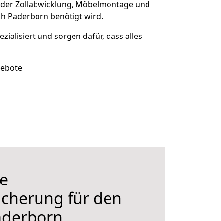
 der Zollabwicklung, Möbelmontage und
ch Paderborn benötigt wird.
zialisiert und sorgen dafür, dass alles
gebote
e
icherung für den
aderborn