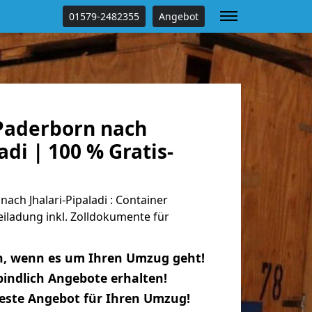
01579-2482355
Angebot
Paderborn nach
adi | 100 % Gratis-
ch Jhalari-Pipaladi : Container
eiladung inkl. Zolldokumente für
n, wenn es um Ihren Umzug geht!
indlich Angebote erhalten!
beste Angebot für Ihren Umzug!