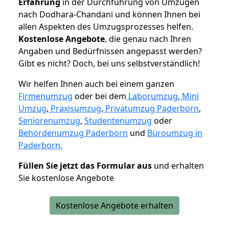
Erfahrung
in der Durchführung von Umzügen
nach Dodhara-Chandani und können Ihnen bei
allen Aspekten des Umzugsprozesses helfen.
K
ostenlose Angebote
, die genau nach Ihren
Angaben und Bedürfnissen angepasst werden?
Gibt es nicht? Doch, bei uns selbstverständlich!
Wir helfen Ihnen auch bei einem ganzen
Firmenumzug
oder bei dem
Laborumzug
,
Mini
Umzug
,
Praxisumzug
,
Privatumzug Paderborn
,
Seniorenumzug
,
Studentenumzug
oder
Behördenumzug Paderborn
und
Büroumzug in
Paderborn.
Füllen Sie jetzt das Formular aus
und erhalten
Sie kostenlose Angebote
Kostenlose Angebote erhalten