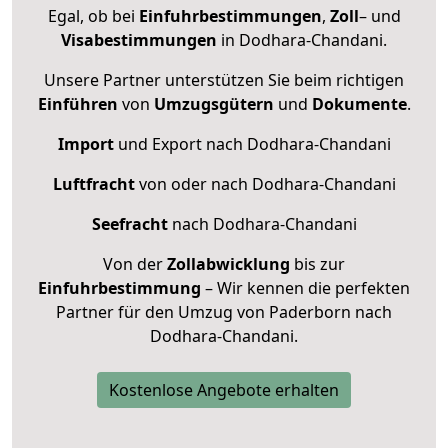
Egal, ob bei
Einfuhrbestimmungen
,
Zoll
– und
Visabestimmungen
in Dodhara-Chandani.
Unsere Partner unterstützen Sie beim richtigen
Einführen
von
Umzugsgütern
und
Dokumente
.
Import
und Export nach Dodhara-Chandani
Luftfracht
von oder nach Dodhara-Chandani
Seefracht
nach Dodhara-Chandani
Von der
Zollabwicklung
bis zur
Einfuhrbestimmung
– Wir kennen die perfekten
Partner für den Umzug von Paderborn nach
Dodhara-Chandani.
Kostenlose Angebote erhalten