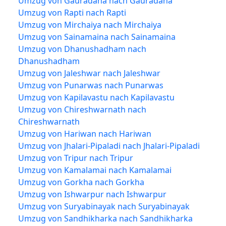
Umzug von Gauradaha nach Gauradaha
Umzug von Rapti nach Rapti
Umzug von Mirchaiya nach Mirchaiya
Umzug von Sainamaina nach Sainamaina
Umzug von Dhanushadham nach
Dhanushadham
Umzug von Jaleshwar nach Jaleshwar
Umzug von Punarwas nach Punarwas
Umzug von Kapilavastu nach Kapilavastu
Umzug von Chireshwarnath nach
Chireshwarnath
Umzug von Hariwan nach Hariwan
Umzug von Jhalari-Pipaladi nach Jhalari-Pipaladi
Umzug von Tripur nach Tripur
Umzug von Kamalamai nach Kamalamai
Umzug von Gorkha nach Gorkha
Umzug von Ishwarpur nach Ishwarpur
Umzug von Suryabinayak nach Suryabinayak
Umzug von Sandhikharka nach Sandhikharka