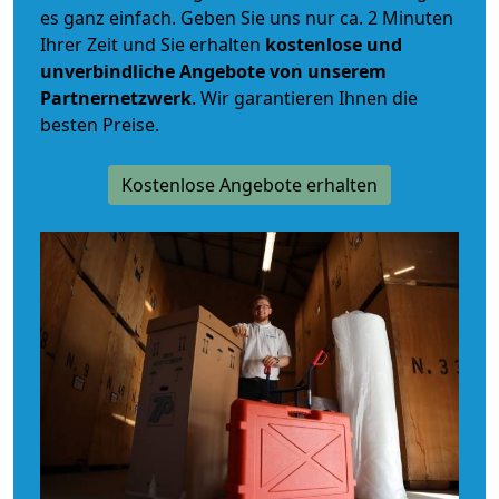
es ganz einfach. Geben Sie uns nur ca. 2 Minuten
Ihrer Zeit und Sie erhalten
kostenlose und
unverbindliche
Angebote von unserem
Partnernetzwerk
. Wir garantieren Ihnen die
besten Preise.
Kostenlose Angebote erhalten