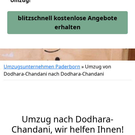
Umzug!
blitzschnell kostenlose Angebote
erhalten
Umzugsunternehmen Paderborn
»
Umzug von
Dodhara-Chandani nach Dodhara-Chandani
Umzug nach Dodhara-
Chandani, wir helfen Ihnen!