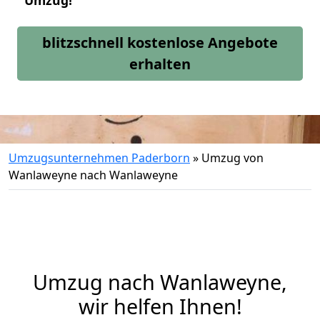
Umzug!
blitzschnell kostenlose Angebote
erhalten
Umzugsunternehmen Paderborn
»
Umzug von
Wanlaweyne nach Wanlaweyne
Umzug nach Wanlaweyne,
wir helfen Ihnen!