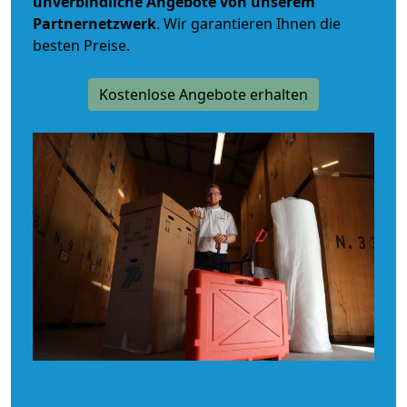
unverbindliche
Angebote von unserem
Partnernetzwerk
. Wir garantieren Ihnen die
besten Preise.
Kostenlose Angebote erhalten