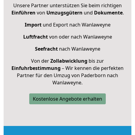
Unsere Partner unterstützen Sie beim richtigen
Einführen
von
Umzugsgütern
und
Dokumente
.
Import
und Export nach Wanlaweyne
Luftfracht
von oder nach Wanlaweyne
Seefracht
nach Wanlaweyne
Von der
Zollabwicklung
bis zur
Einfuhrbestimmung
– Wir kennen die perfekten
Partner für den Umzug von Paderborn nach
Wanlaweyne.
Kostenlose Angebote erhalten