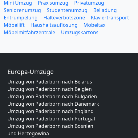
Mini Umzug
Praxisumzug
Privatumzug
Seniorenumzug
Studentenumzug
Beiladung
Entrümpelung
Halteverbotszone
Klaviertransport
Möbellift
Haushaltsauflösung
Möbeltaxi
Möbelmitfahrzentrale
Umzugskartons
Europa-Umzüge
Umzug von Paderborn nach Belarus
Umzug von Paderborn nach Belgien
Umzug von Paderborn nach Bulgarien
Umzug von Paderborn nach Dänemark
Umzug von Paderborn nach England
Umzug von Paderborn nach Portugal
Umzug von Paderborn nach Bosnien
und Herzegowina