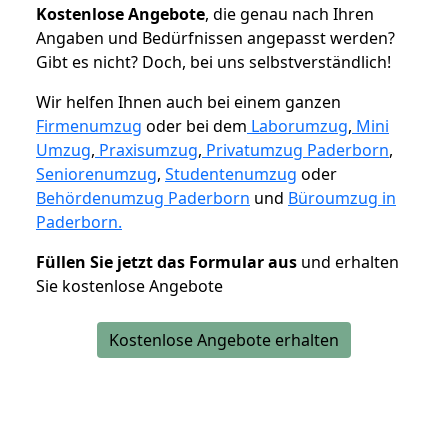
K
ostenlose Angebote
, die genau nach Ihren
Angaben und Bedürfnissen angepasst werden?
Gibt es nicht? Doch, bei uns selbstverständlich!
Wir helfen Ihnen auch bei einem ganzen
Firmenumzug
oder bei dem
Laborumzug
,
Mini
Umzug
,
Praxisumzug
,
Privatumzug Paderborn
,
Seniorenumzug
,
Studentenumzug
oder
Behördenumzug Paderborn
und
Büroumzug in
Paderborn.
Füllen Sie jetzt das Formular aus
und erhalten
Sie kostenlose Angebote
Kostenlose Angebote erhalten