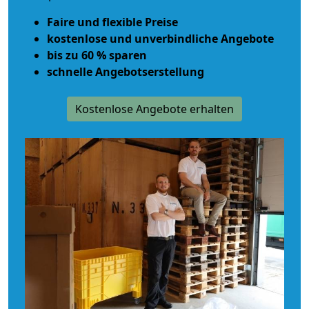
Faire und flexible Preise
kostenlose und unverbindliche Angebote
bis zu 60 % sparen
schnelle Angebotserstellung
Kostenlose Angebote erhalten