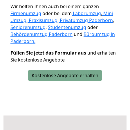
Wir helfen Ihnen auch bei einem ganzen
Firmenumzug
oder bei dem
Laborumzug
,
Mini
Umzug
,
Praxisumzug
,
Privatumzug Paderborn
,
Seniorenumzug
,
Studentenumzug
oder
Behördenumzug Paderborn
und
Büroumzug in
Paderborn.
Füllen Sie jetzt das Formular aus
und erhalten
Sie kostenlose Angebote
Kostenlose Angebote erhalten