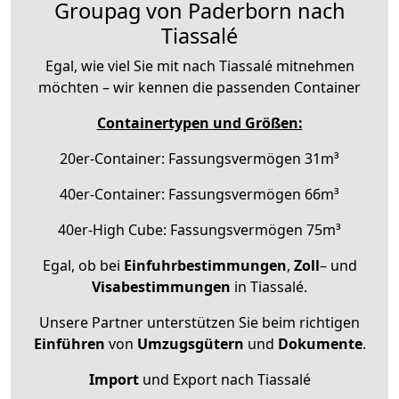
Groupag von Paderborn nach
Tiassalé
Egal, wie viel Sie mit nach Tiassalé mitnehmen
möchten – wir kennen die passenden Container
Containertypen und Größen:
20er-Container: Fassungsvermögen 31m³
40er-Container: Fassungsvermögen 66m³
40er-High Cube: Fassungsvermögen 75m³
Egal, ob bei
Einfuhrbestimmungen
,
Zoll
– und
Visabestimmungen
in Tiassalé.
Unsere Partner unterstützen Sie beim richtigen
Einführen
von
Umzugsgütern
und
Dokumente
.
Import
und Export nach Tiassalé