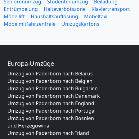
Seniorenumzug
Studentenumzug
Beiladung
Entrümpelung
Halteverbotszone
Klaviertransport
Möbellift
Haushaltsauflösung
Möbeltaxi
Möbelmitfahrzentrale
Umzugskartons
Europa-Umzüge
Umzug von Paderborn nach Belarus
Umzug von Paderborn nach Belgien
Umzug von Paderborn nach Bulgarien
Umzug von Paderborn nach Dänemark
Umzug von Paderborn nach England
Umzug von Paderborn nach Portugal
Umzug von Paderborn nach Bosnien
und Herzegowina
Umzug von Paderborn nach Irland