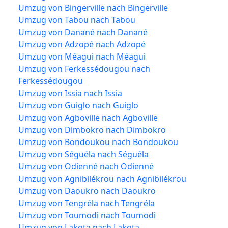
Umzug von Bingerville nach Bingerville
Umzug von Tabou nach Tabou
Umzug von Danané nach Danané
Umzug von Adzopé nach Adzopé
Umzug von Méagui nach Méagui
Umzug von Ferkessédougou nach
Ferkessédougou
Umzug von Issia nach Issia
Umzug von Guiglo nach Guiglo
Umzug von Agboville nach Agboville
Umzug von Dimbokro nach Dimbokro
Umzug von Bondoukou nach Bondoukou
Umzug von Séguéla nach Séguéla
Umzug von Odienné nach Odienné
Umzug von Agnibilékrou nach Agnibilékrou
Umzug von Daoukro nach Daoukro
Umzug von Tengréla nach Tengréla
Umzug von Toumodi nach Toumodi
Umzug von Lakota nach Lakota