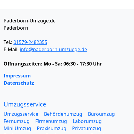
Paderborn-Umzüge.de
Paderborn
Tel.:
01579-2482355
E-Mail:
info@paderborn-umzuege.de
Öffnungszeiten:
Mo - Sa: 06:30 - 17:30 Uhr
Impressum
Datenschutz
Umzugsservice
Umzugsservice
Behördenumzug
Büroumzug
Fernumzug
Firmenumzug
Laborumzug
Mini Umzug
Praxisumzug
Privatumzug