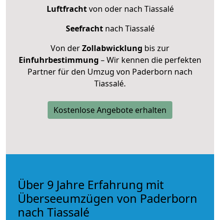
Luftfracht
von oder nach Tiassalé
Seefracht
nach Tiassalé
Von der
Zollabwicklung
bis zur
Einfuhrbestimmung
– Wir kennen die perfekten
Partner für den Umzug von Paderborn nach
Tiassalé.
Kostenlose Angebote erhalten
Über 9 Jahre Erfahrung mit
Überseeumzügen von Paderborn
nach Tiassalé