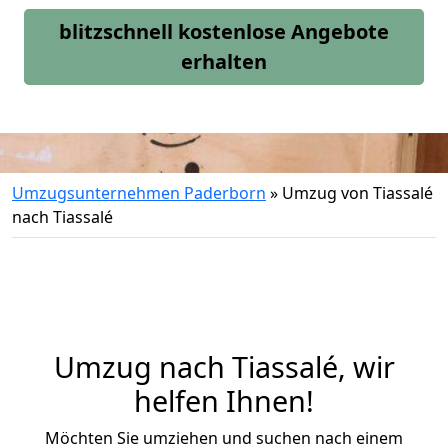
blitzschnell kostenlose Angebote
erhalten
Umzugsunternehmen Paderborn
»
Umzug von Tiassalé
nach Tiassalé
Umzug nach Tiassalé, wir
helfen Ihnen!
Möchten Sie umziehen und suchen nach einem