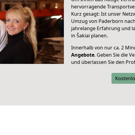
hervorragende Transportver
Kurz gesagt: Ist unser Net
Umzug von Paderborn nach Š
jahrelange Erfahrung und l
in Šakiai planen.
Innerhalb von
nur ca. 2 Min
Angebote
. Geben Sie die 
und überlassen Sie den Profi
Kostenlo