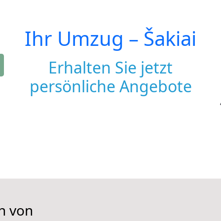
Ihr Umzug –
Šakiai
Erhalten Sie jetzt
persönliche Angebote
n von