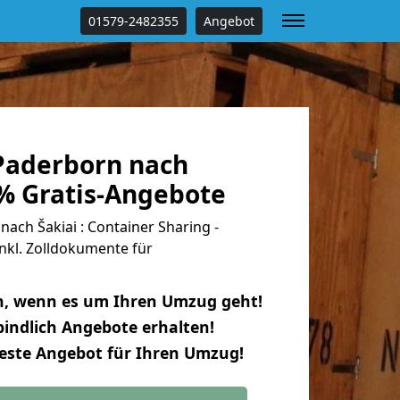
01579-2482355
Angebot
Paderborn nach
 % Gratis-Angebote
ch Šakiai : Container Sharing -
nkl. Zolldokumente für
n, wenn es um Ihren Umzug geht!
indlich Angebote erhalten!
beste Angebot für Ihren Umzug!