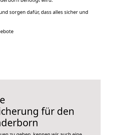
aderborn benötigt wird.
 und sorgen dafür, dass alles sicher und
gebote
e
icherung für den
aderborn
uen zu geben, kennen wir auch eine