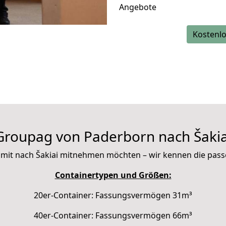
Angebote
Kostenlo
Groupag von Paderborn nach Šakia
Sie mit nach Šakiai mitnehmen möchten – wir kennen die pas
Containertypen und Größen:
20er-Container: Fassungsvermögen 31m³
40er-Container: Fassungsvermögen 66m³