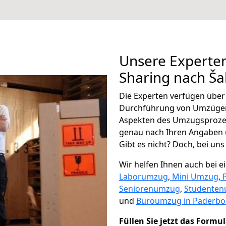
Unsere Experten
Sharing nach Ša
Die Experten verfügen übe
Durchführung von Umzügen 
Aspekten des Umzugsproze
genau nach Ihren Angaben 
Gibt es nicht? Doch, bei uns
Wir helfen Ihnen auch bei 
Laborumzug
,
Mini Umzug
,
Seniorenumzug
,
Studente
und
Büroumzug in Paderbo
Füllen Sie jetzt das Formu