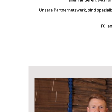
allem anderen, was für
Unsere Partnernetzwerk, sind speziali
Fülle