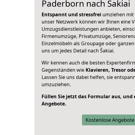
Paderborn nach Šakiai
Entspannt und stressfrei
umziehen mit 
unser Netzwerk können wir Ihnen eine Vi
Umzugsdienstleistungen anbieten, einsc
Firmenumzüge, Privatumzüge, Senioren
Einzelmöbeln als Groupage oder ganze
uns um jedes Detail nach Šakiai.
Wir kennen auch die besten Expertenfir
Gegenständen wie
Klavieren, Tresor o
Lassen Sie uns dabei helfen, sie entspann
umzuziehen.
Füllen Sie jetzt das Formular aus, und
Angebote.
Kostenlose Angebote