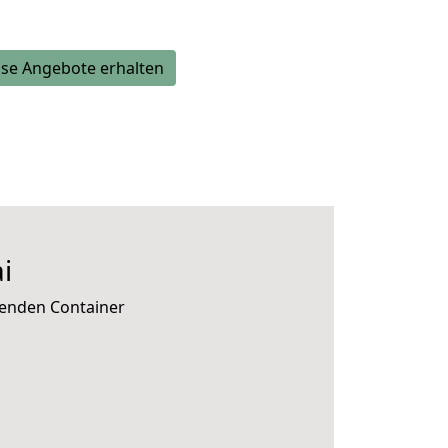
se Angebote erhalten
i
senden Container