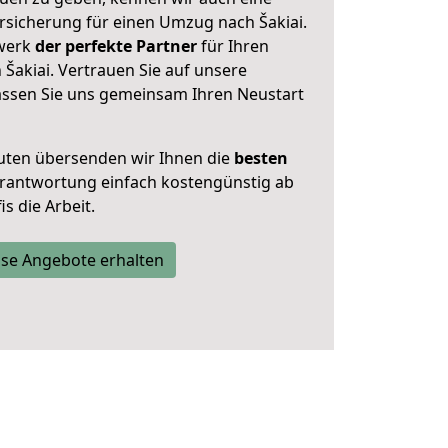
sicherung für einen Umzug nach Šakiai.
zwerk
der perfekte Partner
für Ihren
akiai. Vertrauen Sie auf unsere
assen Sie uns gemeinsam Ihren Neustart
uten übersenden wir Ihnen die
besten
Verantwortung einfach kostengünstig ab
s die Arbeit.
se Angebote erhalten