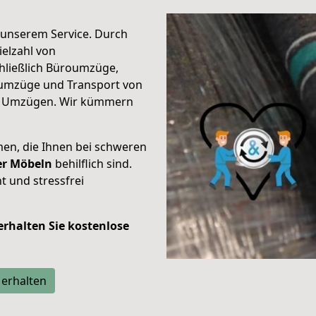
unserem Service. Durch
elzahl von
hließlich Büroumzüge,
umzüge und Transport von
n Umzügen. Wir kümmern
men, die Ihnen bei schweren
der Möbeln
behilflich sind.
t und stressfrei
 erhalten Sie kostenlose
 erhalten