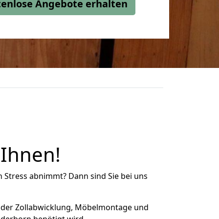
stenlose Angebote erhalten
 Ihnen!
n Stress abnimmt? Dann sind Sie bei uns
 der Zollabwicklung, Möbelmontage und