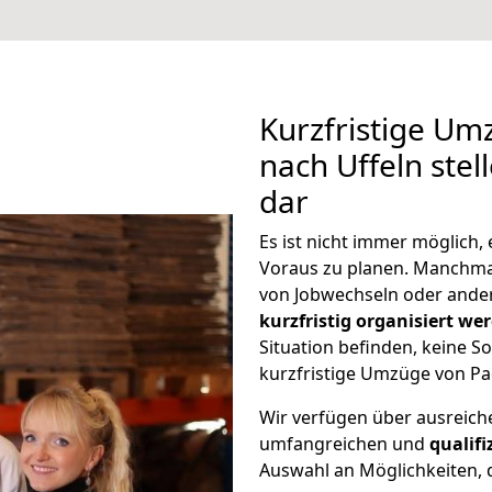
Kurzfristige U
nach Uffeln stel
dar
Es ist nicht immer möglich
Voraus zu planen. Manchm
von Jobwechseln oder ander
kurzfristig organisiert we
Situation befinden, keine So
kurzfristige Umzüge von Pa
Wir verfügen über ausreic
umfangreichen und
qualif
Auswahl an Möglichkeiten, d