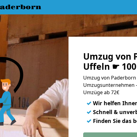
aderborn
Umzug von 
Uffeln ☛ 10
Umzug von Paderborn n
Umzugsunternehmen - 
Umzüge ab 72€
✓
Wir helfen Ihne
✓
Schnell & unverb
✓
Finden Sie das 