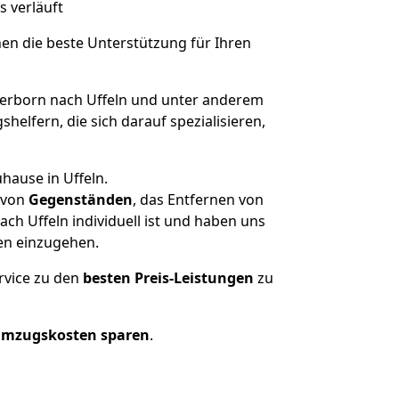
s verläuft
nen die beste Unterstützung für Ihren
rborn nach Uffeln und unter anderem
elfern, die sich darauf spezialisieren,
hause in Uffeln.
von
Gegenständen
, das Entfernen von
h Uffeln individuell ist und haben uns
en einzugehen.
rvice zu den
besten Preis-Leistungen
zu
Umzugskosten sparen
.