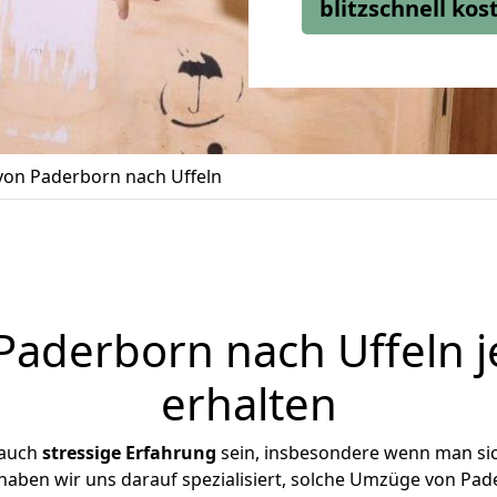
blitzschnell ko
on Paderborn nach Uffeln
aderborn nach Uffeln j
erhalten
 auch
stressige
Erfahrung
sein, insbesondere wenn man si
e haben wir uns darauf spezialisiert, solche Umzüge von Pa