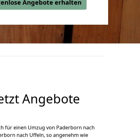
stenlose Angebote erhalten
etzt Angebote
ch für einen Umzug von Paderborn nach
derborn nach Uffeln, so angenehm wie