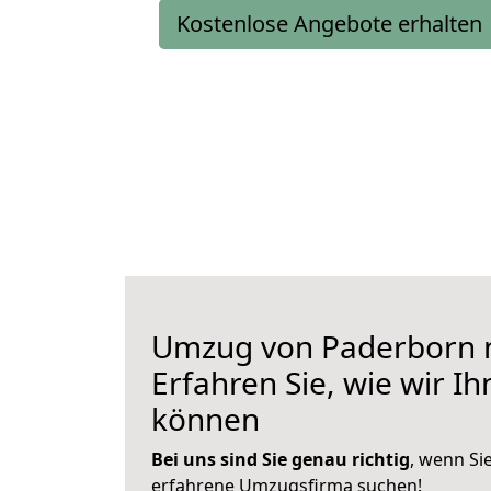
Kostenlose Angebote erhalten
Umzug von Paderborn n
Erfahren Sie, wie wir I
können
Bei uns sind Sie genau richtig
, wenn Si
erfahrene Umzugsfirma suchen!