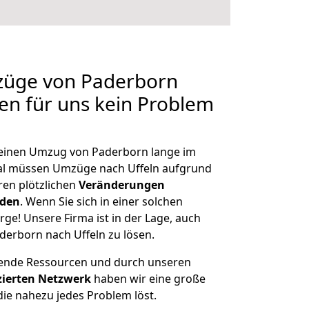
mzüge von Paderborn
len für uns kein Problem
, einen Umzug von Paderborn lange im
al müssen Umzüge nach Uffeln aufgrund
en plötzlichen
Veränderungen
rden
. Wenn Sie sich in einer solchen
rge! Unsere Firma ist in der Lage, auch
derborn nach Uffeln zu lösen.
hende Ressourcen und durch unseren
izierten Netzwerk
haben wir eine große
ie nahezu jedes Problem löst.