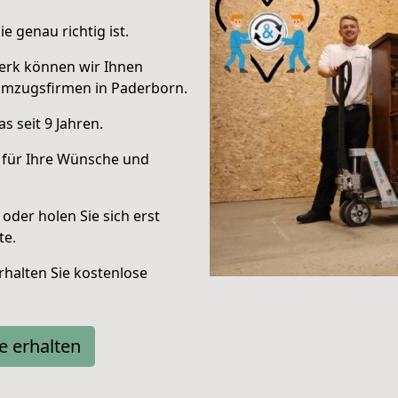
e genau richtig ist.
erk können wir Ihnen
Umzugsfirmen in Paderborn.
 seit 9 Jahren.
 für Ihre Wünsche und
oder holen Sie sich erst
te.
halten Sie kostenlose
e erhalten