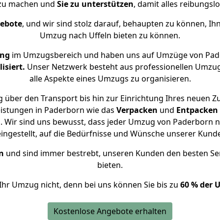
 zu machen und
Sie zu unterstützen
, damit alles reibungslo
gebote
, und wir sind stolz darauf, behaupten zu können, Ih
Umzug nach Uffeln bieten zu können.
ung
im Umzugsbereich und haben uns auf Umzüge von Pade
isiert.
Unser Netzwerk besteht aus professionellen Umzugsh
alle Aspekte eines Umzugs zu organisieren.
 über den Transport bis hin zur Einrichtung Ihres neuen Zu
eistungen in Paderborn wie das
Verpacken
und
Entpacken
 Wir sind uns bewusst, dass jeder Umzug von Paderborn nac
eingestellt, auf die Bedürfnisse und Wünsche unserer Kund
n
und sind immer bestrebt, unseren Kunden den besten Se
bieten.
Ihr Umzug nicht, denn bei uns können Sie bis zu
60 % der 
Kostenlose Angebote erhalten