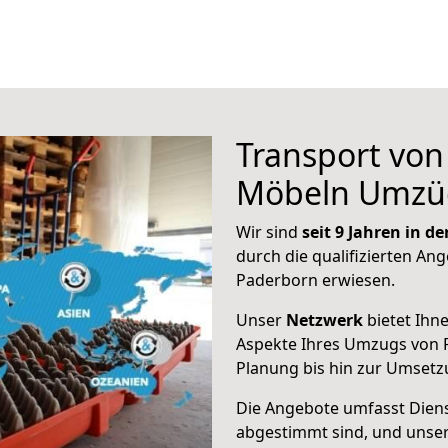
Transport vo
Möbeln Umzü
Wir sind
seit 9 Jahren in 
durch die qualifizierten Ang
Paderborn erwiesen.
Unser
Netzwerk
bietet Ihn
Aspekte Ihres Umzugs von P
Planung bis hin zur Umsetz
Die Angebote umfasst Dienst
abgestimmt sind, und unser