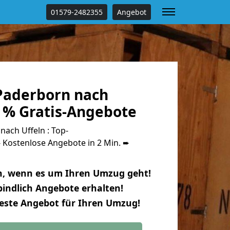
01579-2482355
Angebot
Paderborn nach
0 % Gratis-Angebote
ach Uffeln : Top-
Kostenlose Angebote in 2 Min. ➨
n, wenn es um Ihren Umzug geht!
indlich Angebote erhalten!
beste Angebot für Ihren Umzug!