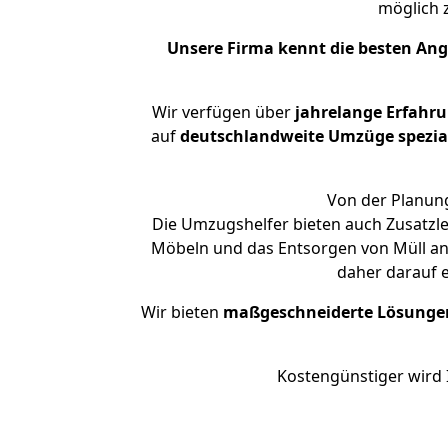
möglich
Unsere Firma kennt die besten An
Wir verfügen über
jahrelange Erfahr
auf
deutschlandweite Umzüge spezial
Von der Planung
Die Umzugshelfer bieten auch Zusatzl
Möbeln und das Entsorgen von Müll an.
daher darauf 
Wir bieten
maßgeschneiderte Lösunge
Kostengünstiger wird 