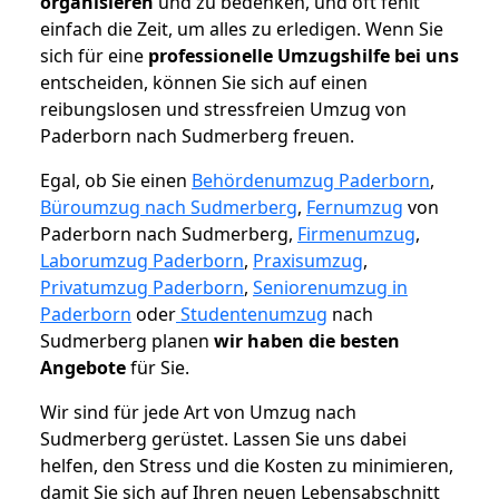
organisieren
und zu bedenken, und oft fehlt
einfach die Zeit, um alles zu erledigen. Wenn Sie
sich für eine
professionelle Umzugshilfe bei uns
entscheiden, können Sie sich auf einen
reibungslosen und stressfreien Umzug von
Paderborn nach Sudmerberg freuen.
Egal, ob Sie einen
Behördenumzug Paderborn
,
Büroumzug nach Sudmerberg
,
Fernumzug
von
Paderborn nach Sudmerberg,
Firmenumzug
,
Laborumzug Paderborn
,
Praxisumzug
,
Privatumzug Paderborn
,
Seniorenumzug in
Paderborn
oder
Studentenumzug
nach
Sudmerberg planen
wir haben die besten
Angebote
für Sie.
Wir sind für jede Art von Umzug nach
Sudmerberg gerüstet. Lassen Sie uns dabei
helfen, den Stress und die Kosten zu minimieren,
damit Sie sich auf Ihren neuen Lebensabschnitt