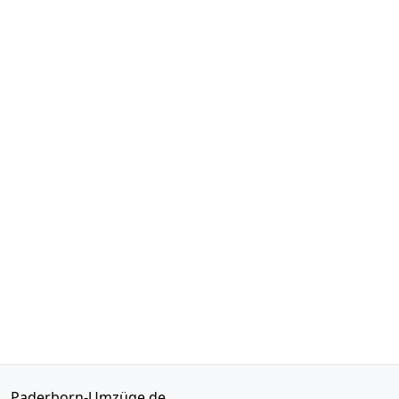
Paderborn-Umzüge.de