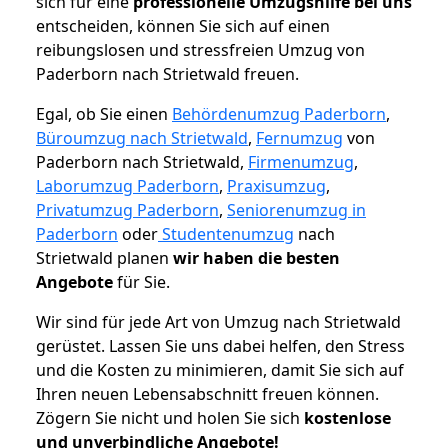
sich für eine
professionelle Umzugshilfe bei uns
entscheiden, können Sie sich auf einen
reibungslosen und stressfreien Umzug von
Paderborn nach Strietwald freuen.
Egal, ob Sie einen
Behördenumzug Paderborn
,
Büroumzug nach Strietwald
,
Fernumzug
von
Paderborn nach Strietwald,
Firmenumzug
,
Laborumzug Paderborn
,
Praxisumzug
,
Privatumzug Paderborn
,
Seniorenumzug in
Paderborn
oder
Studentenumzug
nach
Strietwald planen
wir haben die besten
Angebote
für Sie.
Wir sind für jede Art von Umzug nach Strietwald
gerüstet. Lassen Sie uns dabei helfen, den Stress
und die Kosten zu minimieren, damit Sie sich auf
Ihren neuen Lebensabschnitt freuen können.
Zögern Sie nicht und holen Sie sich
kostenlose
und unverbindliche Angebote!