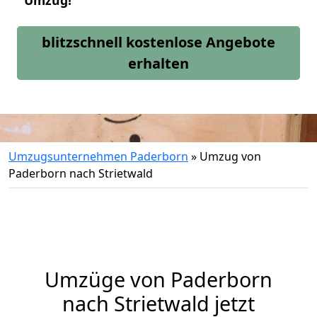
Umzug!
blitzschnell kostenlose Angebote
erhalten
Umzugsunternehmen Paderborn
»
Umzug von
Paderborn nach Strietwald
Umzüge von Paderborn
nach Strietwald jetzt