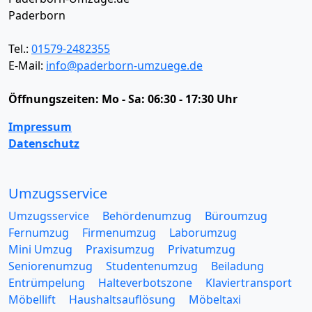
Paderborn
Tel.:
01579-2482355
E-Mail:
info@paderborn-umzuege.de
Öffnungszeiten:
Mo - Sa: 06:30 - 17:30 Uhr
Impressum
Datenschutz
Umzugsservice
Umzugsservice
Behördenumzug
Büroumzug
Fernumzug
Firmenumzug
Laborumzug
Mini Umzug
Praxisumzug
Privatumzug
Seniorenumzug
Studentenumzug
Beiladung
Entrümpelung
Halteverbotszone
Klaviertransport
Möbellift
Haushaltsauflösung
Möbeltaxi