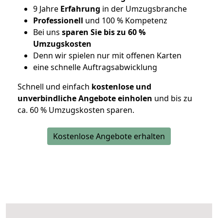
9 Jahre
Erfahrung
in der Umzugsbranche
Professionell
und 100 % Kompetenz
Bei uns
sparen Sie bis zu 60 %
Umzugskosten
D
enn wir spielen nur mit offenen Karten
eine schnelle Auftragsabwicklung
Schnell und einfach
kostenlose und
unverbindliche Angebote einholen
und bis zu
ca. 6
0 % Umzugskosten sparen.
Kostenlose Angebote erhalten