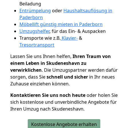
Beiladung
Entrümpelung
oder
Haushaltsauflösung in
Paderborn
Möbellift günstig mieten in Paderborn
Umzugshelfer
, für das Ein- & Auspacken
Transporte wie z.B.
Klavier-
&
Tresortransport
Lassen Sie uns Ihnen helfen,
Ihren Traum von
einem Leben in Skudeneshavn zu
verwirklichen
. Die Umzugspartner werden dafür
sorgen, dass Sie
schnell und sicher
in Ihr neues
Zuhause einziehen können.
Kontaktieren Sie uns noch heute
oder holen Sie
sich kostenlose und unverbindliche Angebote für
Ihren Umzug nach Skudeneshavn.
Kostenlose Angebote erhalten