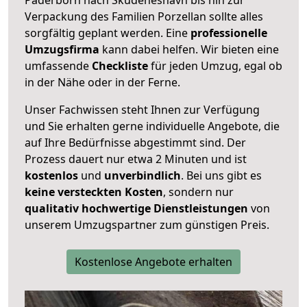
Verpackung des Familien Porzellan sollte alles
sorgfältig geplant werden. Eine
professionelle
Umzugsfirma
kann dabei helfen. Wir bieten eine
umfassende
Checkliste
für jeden Umzug, egal ob
in der Nähe oder in der Ferne.
Unser Fachwissen steht Ihnen zur Verfügung
und Sie erhalten gerne individuelle Angebote, die
auf Ihre Bedürfnisse abgestimmt sind. Der
Prozess dauert nur etwa 2 Minuten und ist
kostenlos
und
unverbindlich
. Bei uns gibt es
keine versteckten Kosten
, sondern nur
qualitativ hochwertige Dienstleistungen
von
unserem Umzugspartner zum günstigen Preis.
Kostenlose Angebote erhalten