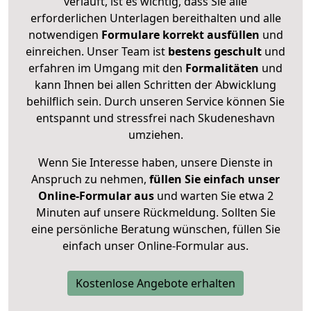
verläuft, ist es wichtig, dass Sie alle
erforderlichen Unterlagen bereithalten und alle
notwendigen
Formulare
korrekt
ausfüllen
und
einreichen. Unser Team ist
bestens geschult
und
erfahren im Umgang mit den
Formalitäten
und
kann Ihnen bei allen Schritten der Abwicklung
behilflich sein. Durch unseren Service können Sie
entspannt und stressfrei nach Skudeneshavn
umziehen.
Wenn Sie Interesse haben, unsere Dienste in
Anspruch zu nehmen,
füllen Sie einfach unser
Online-Formular aus
und warten Sie etwa 2
Minuten auf unsere Rückmeldung. Sollten Sie
eine persönliche Beratung wünschen, füllen Sie
einfach unser Online-Formular aus.
Kostenlose Angebote erhalten