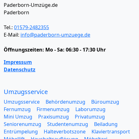
Paderborn-Umzüge.de
Paderborn
Tel.:
01579-2482355
E-Mail:
info@paderborn-umzuege.de
Öffnungszeiten:
Mo - Sa: 06:30 - 17:30 Uhr
Impressum
Datenschutz
Umzugsservice
Umzugsservice
Behördenumzug
Büroumzug
Fernumzug
Firmenumzug
Laborumzug
Mini Umzug
Praxisumzug
Privatumzug
Seniorenumzug
Studentenumzug
Beiladung
Entrümpelung
Halteverbotszone
Klaviertransport