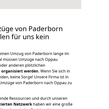
mzüge von Paderborn
len für uns kein
, einen Umzug von Paderborn lange im
al müssen Umzüge nach Oppau
der anderen plötzlichen
 organisiert werden
. Wenn Sie sich in
nden, keine Sorge! Unsere Firma ist in
ge Umzüge von Paderborn nach Oppau zu
hende Ressourcen und durch unseren
izierten Netzwerk
haben wir eine große