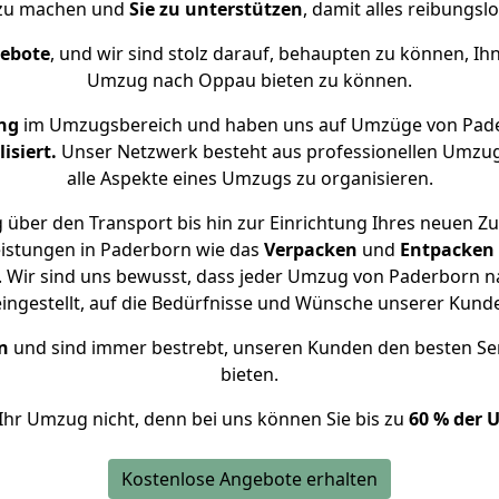
 zu machen und
Sie zu unterstützen
, damit alles reibungslo
gebote
, und wir sind stolz darauf, behaupten zu können, Ih
Umzug nach Oppau bieten zu können.
ng
im Umzugsbereich und haben uns auf Umzüge von Pad
isiert.
Unser Netzwerk besteht aus professionellen Umzugsh
alle Aspekte eines Umzugs zu organisieren.
 über den Transport bis hin zur Einrichtung Ihres neuen Z
eistungen in Paderborn wie das
Verpacken
und
Entpacken
 Wir sind uns bewusst, dass jeder Umzug von Paderborn na
eingestellt, auf die Bedürfnisse und Wünsche unserer Kund
n
und sind immer bestrebt, unseren Kunden den besten Se
bieten.
Ihr Umzug nicht, denn bei uns können Sie bis zu
60 % der 
Kostenlose Angebote erhalten