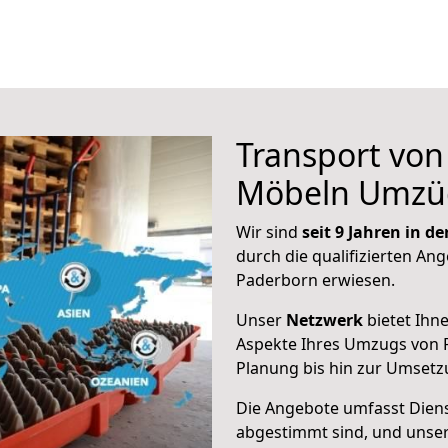
Transport vo
Möbeln Umzü
Wir sind
seit 9 Jahren in 
durch die qualifizierten Ang
Paderborn erwiesen.
Unser
Netzwerk
bietet Ihn
Aspekte Ihres Umzugs von 
Planung bis hin zur Umsetz
Die Angebote umfasst Dienst
abgestimmt sind, und unser