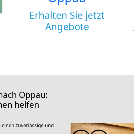
Erhalten Sie jetzt
Angebote
nach Oppau:
hnen helfen
e einen zuverlässige und