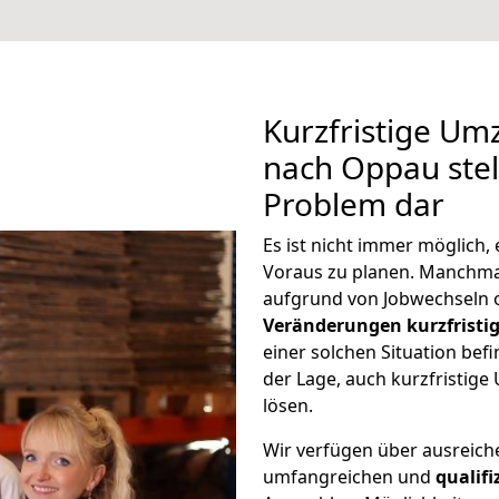
Kurzfristige U
nach Oppau stel
Problem dar
Es ist nicht immer möglich
Voraus zu planen. Manchm
aufgrund von Jobwechseln o
Veränderungen kurzfristig
einer solchen Situation befi
der Lage, auch kurzfristi
lösen.
Wir verfügen über ausreic
umfangreichen und
qualif