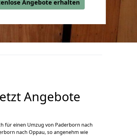
stenlose Angebote erhalten
etzt Angebote
ch für einen Umzug von Paderborn nach
aderborn nach Oppau, so angenehm wie