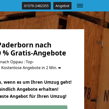
01579-2482355
Angebot
Paderborn nach
 % Gratis-Angebote
nach Oppau : Top-
Kostenlose Angebote in 2 Min. ➨
n, wenn es um Ihren Umzug geht!
indlich Angebote erhalten!
beste Angebot für Ihren Umzug!