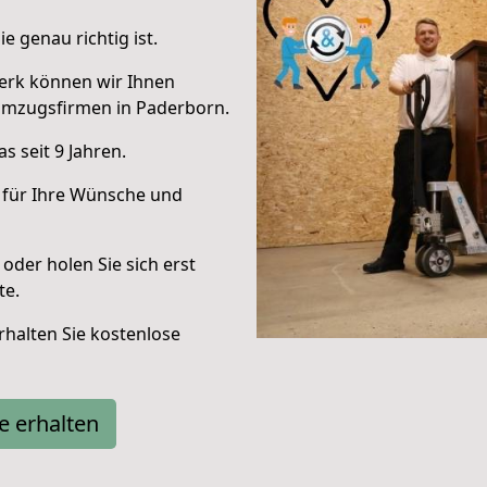
e genau richtig ist.
erk können wir Ihnen
Umzugsfirmen in Paderborn.
 seit 9 Jahren.
 für Ihre Wünsche und
oder holen Sie sich erst
te.
halten Sie kostenlose
e erhalten