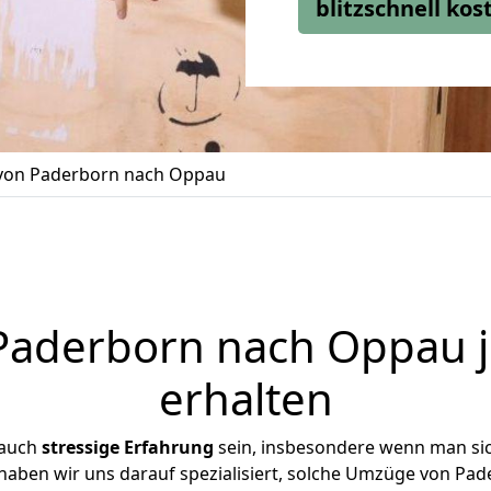
blitzschnell ko
on Paderborn nach Oppau
aderborn nach Oppau j
erhalten
 auch
stressige
Erfahrung
sein, insbesondere wenn man si
 haben wir uns darauf spezialisiert, solche Umzüge von P