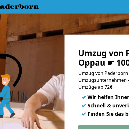
aderborn
Umzug von 
Oppau ☛ 100
Umzug von Paderborn 
Umzugsunternehmen - 
Umzüge ab 72€
✓
Wir helfen Ihne
✓
Schnell & unverb
✓
Finden Sie das 