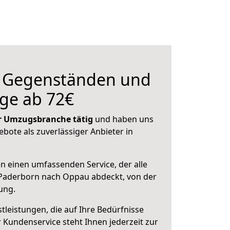
n Gegenständen und
ge ab 72€
der Umzugsbranche tätig
und haben uns
ebote als zuverlässiger Anbieter in
en einen umfassenden Service, der alle
Paderborn nach Oppau abdeckt, von der
ung.
leistungen, die auf Ihre Bedürfnisse
 Kundenservice steht Ihnen jederzeit zur