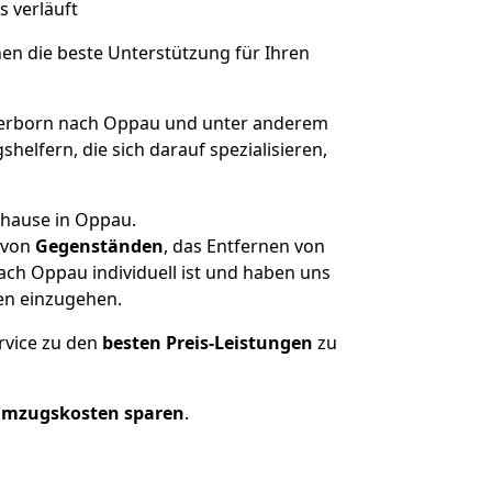
s verläuft
nen die beste Unterstützung für Ihren
erborn nach Oppau und unter anderem
elfern, die sich darauf spezialisieren,
uhause in Oppau.
von
Gegenständen
, das Entfernen von
ch Oppau individuell ist und haben uns
en einzugehen.
rvice zu den
besten Preis-Leistungen
zu
Umzugskosten sparen
.