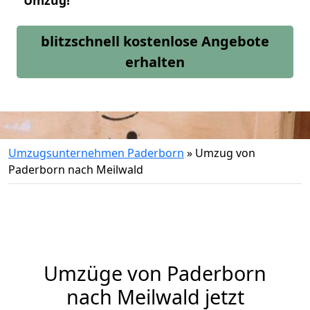
Umzug!
blitzschnell kostenlose Angebote
erhalten
Umzugsunternehmen Paderborn
»
Umzug von
Paderborn nach Meilwald
Umzüge von Paderborn
nach Meilwald jetzt