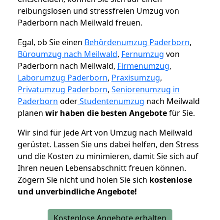
reibungslosen und stressfreien Umzug von
Paderborn nach Meilwald freuen.
Egal, ob Sie einen
Behördenumzug Paderborn
,
Büroumzug nach Meilwald
,
Fernumzug
von
Paderborn nach Meilwald,
Firmenumzug
,
Laborumzug Paderborn
,
Praxisumzug
,
Privatumzug Paderborn
,
Seniorenumzug in
Paderborn
oder
Studentenumzug
nach Meilwald
planen
wir haben die besten Angebote
für Sie.
Wir sind für jede Art von Umzug nach Meilwald
gerüstet. Lassen Sie uns dabei helfen, den Stress
und die Kosten zu minimieren, damit Sie sich auf
Ihren neuen Lebensabschnitt freuen können.
Zögern Sie nicht und holen Sie sich
kostenlose
und unverbindliche Angebote!
Kostenlose Angebote erhalten