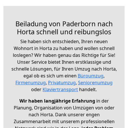
Beiladung von Paderborn nach
Horta schnell und reibungslos
Sie haben sich entschieden, Ihren neuen
Wohnort in Horta zu haben und wollen schnell
loslegen? Wir haben genau das Richtige für Sie!
Unser Service bietet Ihnen erstklassige und
schnelle Lösungen, für Ihren Umzug nach Horta,
egal ob es sich um einen
Büroumzug
,
Firmenumzug
,
Privatumzug
,
Seniorenumzug
oder
Klaviertransport
handelt.
Wir haben langjährige Erfahrung
in der
Planung, Organisation von Umzügen von oder
nach Horta. Dank unserer engen
Zusammenarbeit mit unserem professionellen