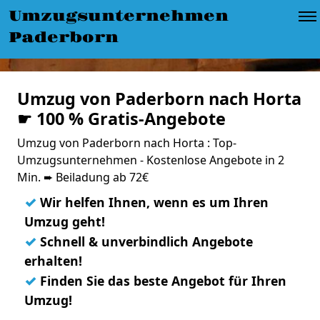
Umzugsunternehmen
Paderborn
Umzug von Paderborn nach Horta
☛ 100 % Gratis-Angebote
Umzug von Paderborn nach Horta : Top-
Umzugsunternehmen - Kostenlose Angebote in 2
Min. ➨ Beiladung ab 72€
✓
Wir helfen Ihnen, wenn es um Ihren
Umzug geht!
✓
Schnell & unverbindlich Angebote
erhalten!
✓
Finden Sie das beste Angebot für Ihren
Umzug!