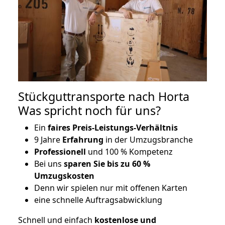
Stückguttransporte nach Horta
Was spricht noch für uns?
Ein
faires Preis-Leistungs-Verhältnis
9 Jahre
Erfahrung
in der Umzugsbranche
Professionell
und 100 % Kompetenz
Bei uns
sparen Sie bis zu 60 %
Umzugskosten
D
enn wir spielen nur mit offenen Karten
eine schnelle Auftragsabwicklung
Schnell und einfach
kostenlose und