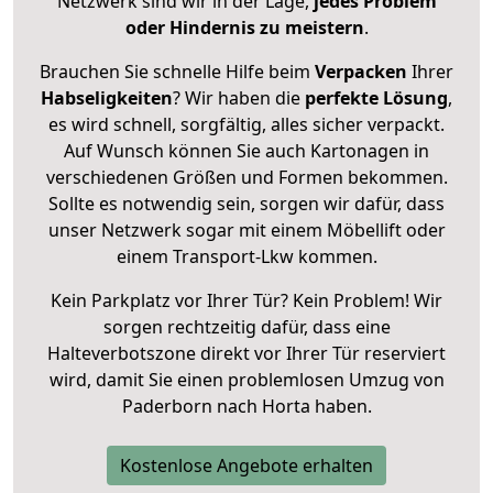
Netzwerk sind wir in der Lage,
jedes Problem
oder Hindernis zu meistern
.
Brauchen Sie schnelle Hilfe beim
Verpacken
Ihrer
Habseligkeiten
? Wir haben die
perfekte Lösung
,
es wird schnell, sorgfältig, alles sicher verpackt.
Auf Wunsch können Sie auch Kartonagen in
verschiedenen Größen und Formen bekommen.
Sollte es notwendig sein, sorgen wir dafür, dass
unser Netzwerk sogar mit einem Möbellift oder
einem Transport-Lkw kommen.
Kein Parkplatz vor Ihrer Tür? Kein Problem! Wir
sorgen rechtzeitig dafür, dass eine
Halteverbotszone direkt vor Ihrer Tür reserviert
wird, damit Sie einen problemlosen Umzug von
Paderborn nach Horta haben.
Kostenlose Angebote erhalten