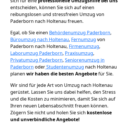
sich für eine
professionelle Umzugshilfe bei uns
entscheiden, können Sie sich auf einen
reibungslosen und stressfreien Umzug von
Paderborn nach Holtenau freuen.
Egal, ob Sie einen
Behördenumzug Paderborn
,
Büroumzug nach Holtenau
,
Fernumzug
von
Paderborn nach Holtenau,
Firmenumzug
,
Laborumzug Paderborn
,
Praxisumzug
,
Privatumzug Paderborn
,
Seniorenumzug in
Paderborn
oder
Studentenumzug
nach Holtenau
planen
wir haben die besten Angebote
für Sie.
Wir sind für jede Art von Umzug nach Holtenau
gerüstet. Lassen Sie uns dabei helfen, den Stress
und die Kosten zu minimieren, damit Sie sich auf
Ihren neuen Lebensabschnitt freuen können.
Zögern Sie nicht und holen Sie sich
kostenlose
und unverbindliche Angebote!